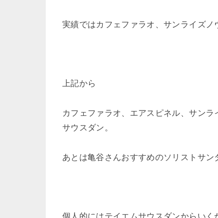
実績ではカフェファラオ、サンライズノ
上記から
カフェファラオ、エアスピネル、サンラ
サウスダン。
あとは亀谷さんおすすめのソリストサン
個人的にはテイエムサウスダンからいく