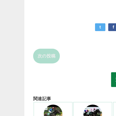
t
f
次の投稿
関連記事