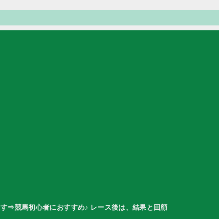
す⇒競馬初心者におすすめ♪ レース後は、結果と回顧