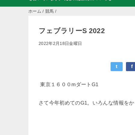
ホーム
/
競馬
/
フェブラリーS 2022
2022年2月18日金曜日
t
f
東京１６００mダートG1
さて今年初めてのG1。いろんな情報を