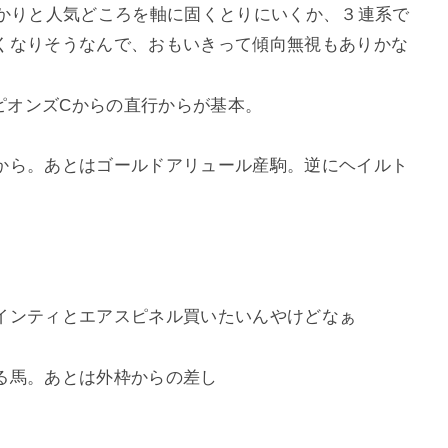
っかりと人気どころを軸に固くとりにいくか、３連系で
くなりそうなんで、おもいきって傾向無視もありかな
ンピオンズCからの直行からが基本。
から。あとはゴールドアリュール産駒。逆にヘイルト
インティとエアスピネル買いたいんやけどなぁ
る馬。あとは外枠からの差し