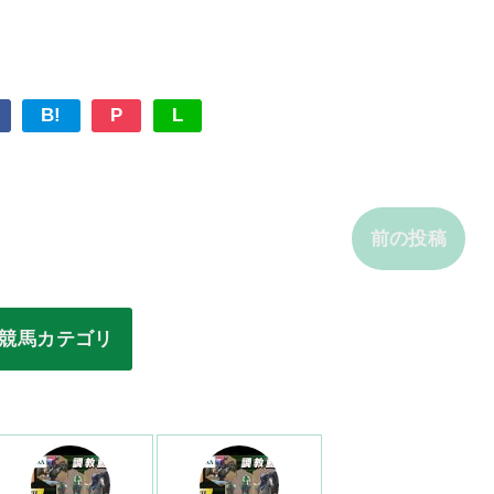
B!
P
L
前の投稿
競馬カテゴリ