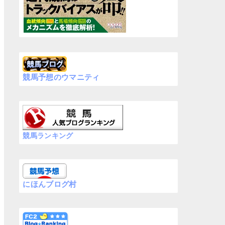
競馬予想のウマニティ
競馬ランキング
にほんブログ村