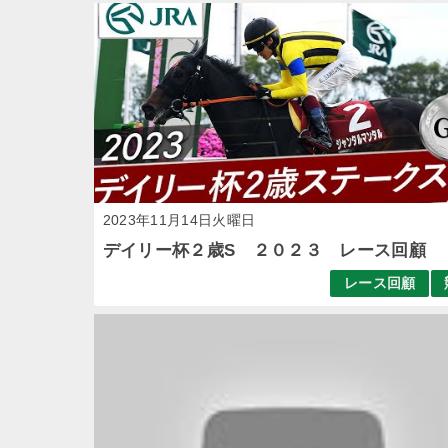
2023年11月14日火曜日
デイリー杯２歳S ２０２３ レース回顧
レース回顧