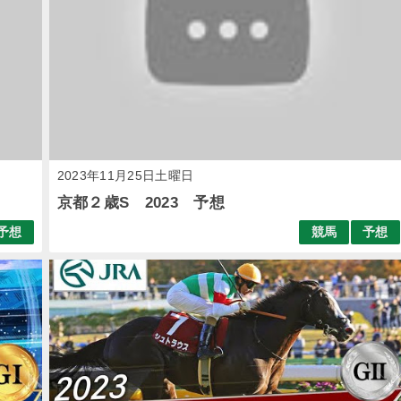
2023年11月25日土曜日
京都２歳S 2023 予想
予想
競馬
予想