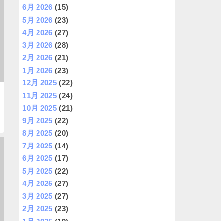
6月 2026
(15)
5月 2026
(23)
4月 2026
(27)
3月 2026
(28)
2月 2026
(21)
1月 2026
(23)
12月 2025
(22)
11月 2025
(24)
10月 2025
(21)
9月 2025
(22)
8月 2025
(20)
7月 2025
(14)
6月 2025
(17)
5月 2025
(22)
4月 2025
(27)
3月 2025
(27)
2月 2025
(23)