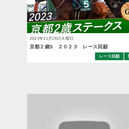
2023年11月28日火曜日
京都２歳S ２０２３ レース回顧
レース回顧