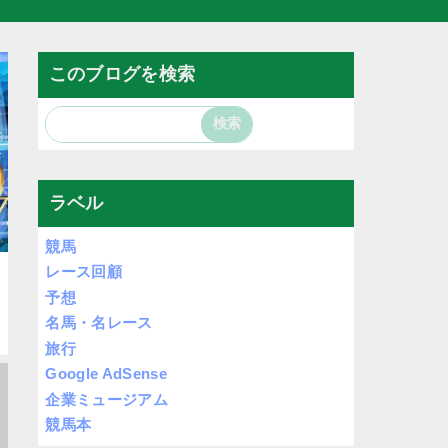
このブログを検索
ラベル
競馬
レース回顧
予想
名馬・名レース
旅行
Google AdSense
企業ミュージアム
競馬本