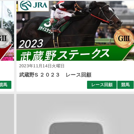
2023年11月14日火曜日
武蔵野S ２０２３ レース回顧
競馬
レース回顧
競馬