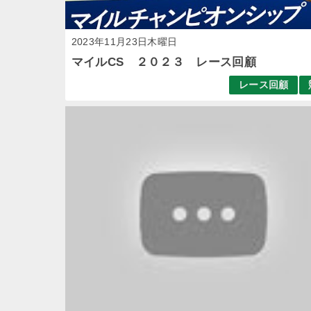
2023年11月23日木曜日
マイルCS ２０２３ レース回顧
レース回顧