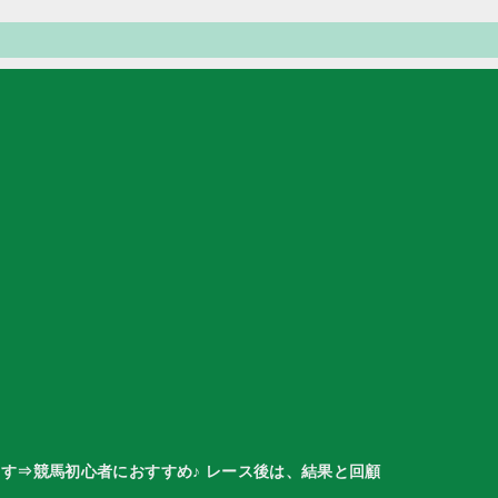
す⇒競馬初心者におすすめ♪ レース後は、結果と回顧