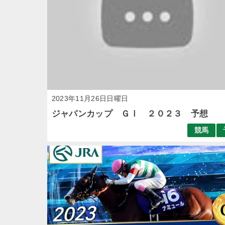
2023年11月26日日曜日
ジャパンカップ ＧⅠ ２０２３ 予想
競馬