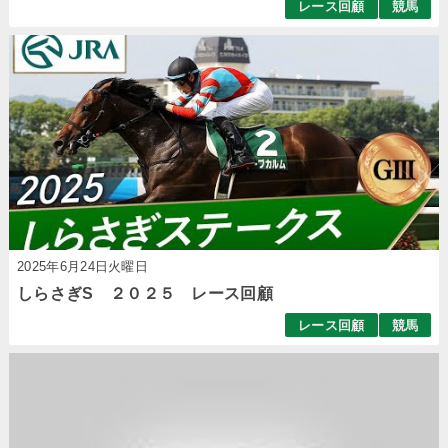
レース回顧
競馬
2025年6月24日火曜日
しらさぎS ２０２５ レース回顧
レース回顧
競馬