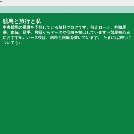
""
=
競馬と旅行と私
中央競馬の重賞を予想している無料ブログです。前走ローテ、枠順馬
番、血統、騎手、脚質からデータや傾向を抽出しています⇒競馬初心者
におすすめ♪ レース後は、結果と回顧を書いています。 たまには旅行に
ついても♪