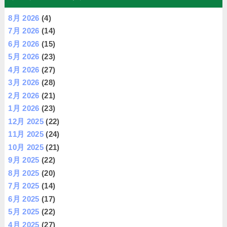
8月 2026
(4)
7月 2026
(14)
6月 2026
(15)
5月 2026
(23)
4月 2026
(27)
3月 2026
(28)
2月 2026
(21)
1月 2026
(23)
12月 2025
(22)
11月 2025
(24)
10月 2025
(21)
9月 2025
(22)
8月 2025
(20)
7月 2025
(14)
6月 2025
(17)
5月 2025
(22)
4月 2025
(27)