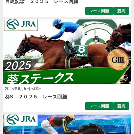
目黒記念 ２０２５ レース回顧
レース回顧
競馬
2025年6月5日木曜日
葵S ２０２５ レース回顧
レース回顧
競馬