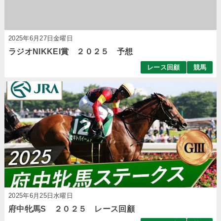
2025年6月27日金曜日
ラジオNIKKEI賞 ２０２５ 予想
レース回顧
競馬
2025年6月25日水曜日
府中牝馬S ２０２５ レース回顧