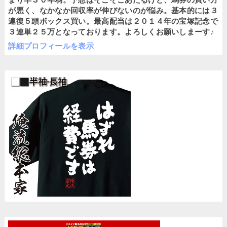
が悪く、なかなか回収率が伸びないのが悩み。基本的には３
連復５頭ボックス買い。最高配当は２０１４年の宝塚記念で
３連単２５万となっております。よろしくお願いしまーす♪
詳細プロフィールを表示