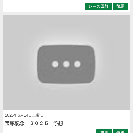
レース回顧
競馬
2025年6月14日土曜日
宝塚記念 ２０２５ 予想
競馬
予想