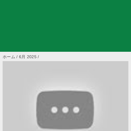
ホーム
/
6月 2025
/