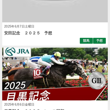
2025年6月7日土曜日
安田記念 ２０２５ 予想
競馬
予想
2025年6月6日金曜日