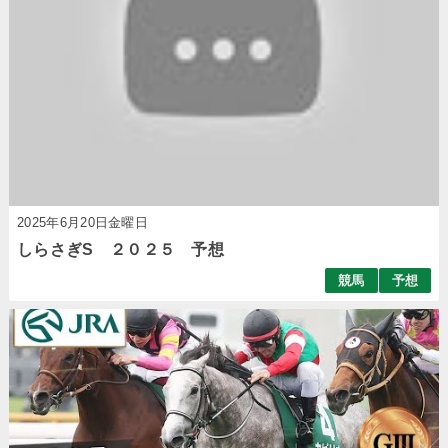
2025年6月20日金曜日
しらさぎS ２０２５ 予想
競馬
予想