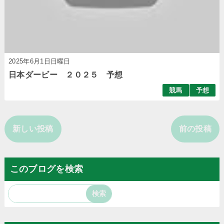
2025年6月1日日曜日
日本ダービー ２０２５ 予想
競馬
予想
新しい投稿
前の投稿
このブログを検索