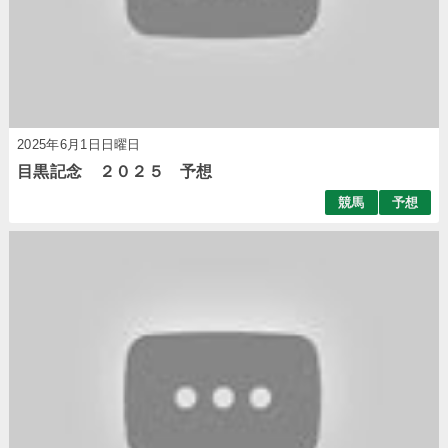
2025年6月1日日曜日
目黒記念 ２０２５ 予想
競馬
予想