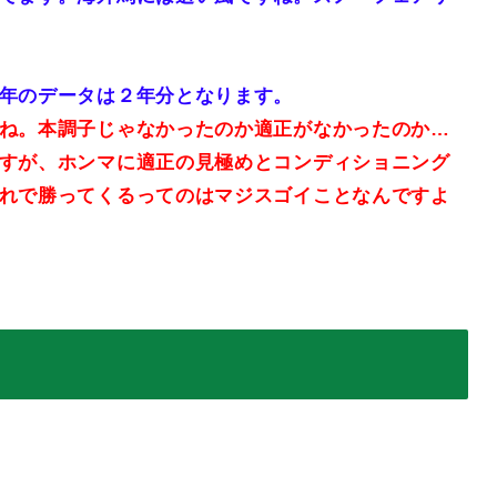
年のデータは２年分となります。
ね。本調子じゃなかったのか適正がなかったのか…
すが、ホンマに適正の見極めとコンディショニング
れで勝ってくるってのはマジスゴイことなんですよ