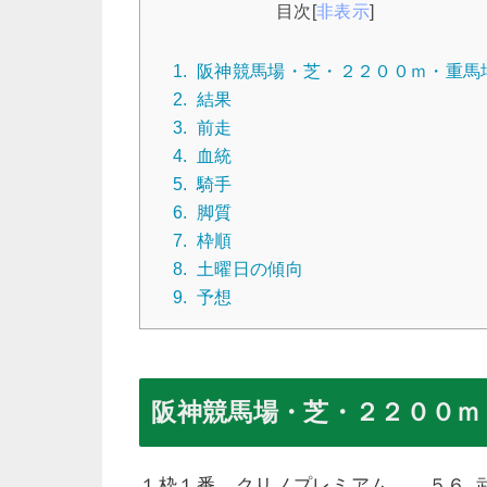
目次
[
非表示
]
1.
阪神競馬場・芝・２２００ｍ・重馬
2.
結果
3.
前走
4.
血統
5.
騎手
6.
脚質
7.
枠順
8.
土曜日の傾向
9.
予想
阪神競馬場・芝・２２００ｍ
１枠１番 クリノプレミアム ５６