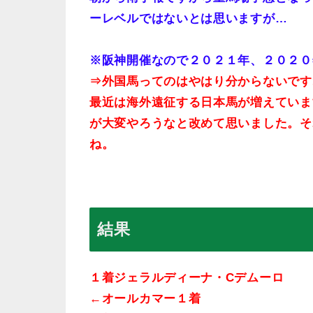
ーレベルではないとは思いますが…
※阪神開催なので２０２１年、２０２０
⇒外国馬ってのはやはり分からないです
最近は海外遠征する日本馬が増えていま
が大変やろうなと改めて思いました。そ
ね。
結果
１着ジェラルディーナ・Cデムーロ
←オールカマー１着