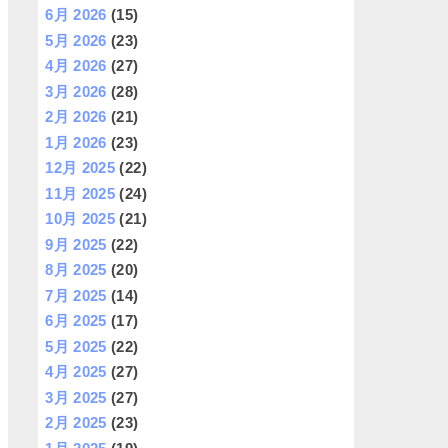
6月 2026
(15)
5月 2026
(23)
4月 2026
(27)
3月 2026
(28)
2月 2026
(21)
1月 2026
(23)
12月 2025
(22)
11月 2025
(24)
10月 2025
(21)
9月 2025
(22)
8月 2025
(20)
7月 2025
(14)
6月 2025
(17)
5月 2025
(22)
4月 2025
(27)
3月 2025
(27)
2月 2025
(23)