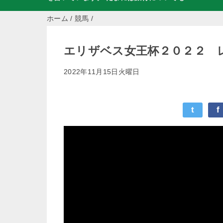
ホーム
/
競馬
/
エリザベス女王杯２０２２ 
2022年11月15日火曜日
t
f