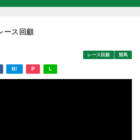
レース回顧
レース回顧
競馬
B!
P
L