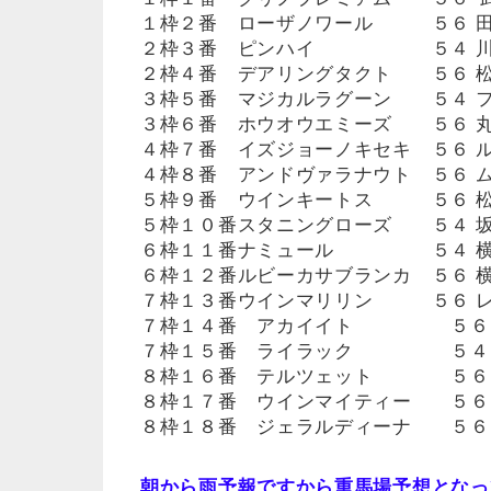
１枠２番 ローザノワール ５６ 
２枠３番 ピンハイ ５４ 川
２枠４番 デアリングタクト ５６ 
３枠５番 マジカルラグーン ５４ 
３枠６番 ホウオウエミーズ ５６ 
４枠７番 イズジョーノキセキ ５６ 
４枠８番 アンドヴァラナウト ５６ 
５枠９番 ウインキートス ５６ 
５枠１０番スタニングローズ ５４ 
６枠１１番ナミュール ５４ 横
６枠１２番ルビーカサブランカ ５６ 
７枠１３番ウインマリリン ５６ 
７枠１４番 アカイイト ５６ 
７枠１５番 ライラック ５４ 
８枠１６番 テルツェット ５６ 
８枠１７番 ウインマイティー ５６
８枠１８番 ジェラルディーナ ５６
朝から雨予報ですから重馬場予想となっ