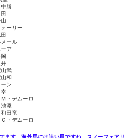
田中勝
田
松山
フォーリー
丸田
ルメール
ムーア
松岡
坂井
山武
横山和
レーン
幸
Ｍ・デムーロ
池添
 和田竜
 Ｃ・デムーロ
てます。海外馬には追い風ですね。スノーフェアリ