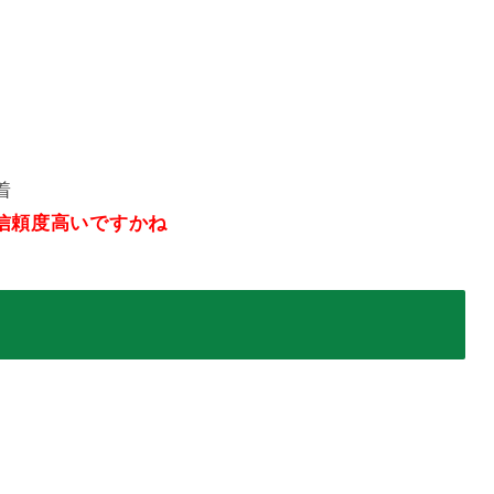
着
信頼度高いですかね