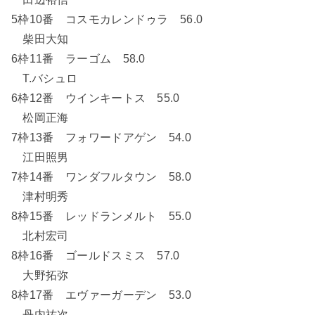
5枠10番 コスモカレンドゥラ 56.0
柴田大知
6枠11番 ラーゴム 58.0
T.バシュロ
6枠12番 ウインキートス 55.0
松岡正海
7枠13番 フォワードアゲン 54.0
江田照男
7枠14番 ワンダフルタウン 58.0
津村明秀
8枠15番 レッドランメルト 55.0
北村宏司
8枠16番 ゴールドスミス 57.0
大野拓弥
8枠17番 エヴァーガーデン 53.0
丹内祐次