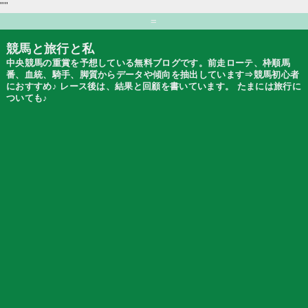
""
=
競馬と旅行と私
中央競馬の重賞を予想している無料ブログです。前走ローテ、枠順馬
番、血統、騎手、脚質からデータや傾向を抽出しています⇒競馬初心者
におすすめ♪ レース後は、結果と回顧を書いています。 たまには旅行に
ついても♪