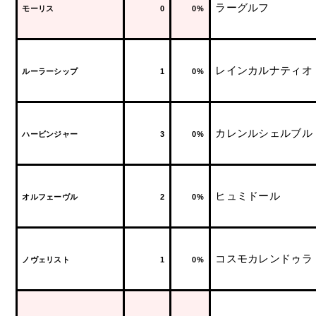
ラーグルフ
モーリス
0
0%
レインカルナティオ
ルーラーシップ
1
0%
カレンルシェルブル
ハービンジャー
3
0%
ヒュミドール
オルフェーヴル
2
0%
コスモカレンドゥラ
ノヴェリスト
1
0%