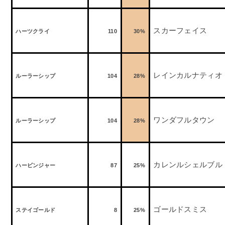
スカーフェイス
ハーツクライ
110
30%
レインカルナティオ
ルーラーシップ
104
28%
ワンダフルタウン
ルーラーシップ
104
28%
カレンルシェルブル
ハービンジャー
87
25%
ゴールドスミス
ステイゴールド
8
25%