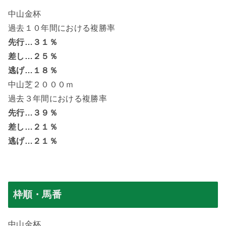
中山金杯
過去１０年間における複勝率
先行…３１％
差し…２５％
逃げ…１８％
中山芝２０００ｍ
過去３年間における複勝率
先行…３９％
差し…２１％
逃げ…２１％
枠順・馬番
中山金杯