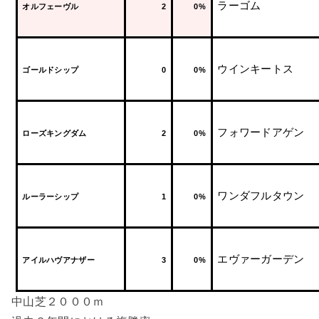
ラーゴム
オルフェーヴル
2
0%
ウインキートス
ゴールドシップ
0
0%
フォワードアゲン
ローズキングダム
2
0%
ワンダフルタウン
ルーラーシップ
1
0%
エヴァーガーデン
アイルハヴアナザー
3
0%
中山芝２０００ｍ