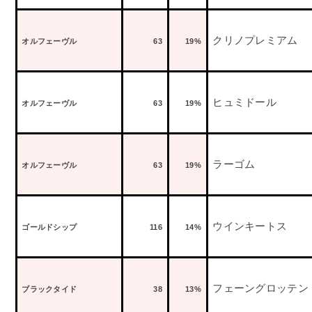
クリノプレミアム
オルフェーヴル
63
19%
ヒュミドール
オルフェーヴル
63
19%
ラーゴム
オルフェーヴル
63
19%
ウインキートス
ゴールドシップ
116
14%
フェーングロッテン
ブラックタイド
38
13%