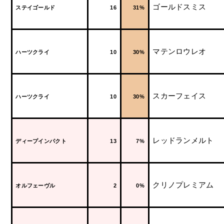
ゴールドスミス
ステイゴールド
16
31%
マテンロウレオ
ハーツクライ
10
30%
スカーフェイス
ハーツクライ
10
30%
レッドランメルト
ディープインパクト
13
7%
クリノプレミアム
オルフェーヴル
2
0%