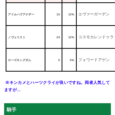
エヴァーガーデン
アイルハヴアナザー
15
13%
コスモカレンドゥラ
ノヴェリスト
24
12%
フォワードアゲン
ローズキングダム
5
0%
※キンカメとハーツクライが良いですね。両者人気して
ますが…
騎手