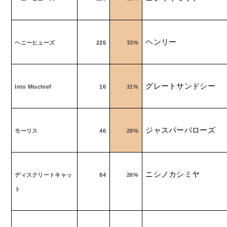
ヘンリー
ヘニーヒューズ
226
33%
グレートサンドシー
Into Mischief
16
31%
ジャスパーバローズ
モーリス
46
28%
ニシノカシミヤ
ディスクリートキャッ
84
26%
ト