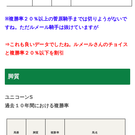
※
複勝率２０％以上の菅原騎手までは切りようがないで
すね。ただルメール騎手は抜けていますが
⇒これも良いデータでしたね。ルメールさんのチョイス
と複勝率２０％以下を割引
脚質
ユニコーン
S
過去１０年間における複勝率
馬番
脚質
複勝率
馬名