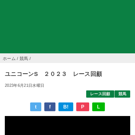
ホーム
/
競馬
/
ユニコーンS ２０２３ レース回顧
2023年6月21日水曜日
レース回顧
競馬
t
f
B!
P
L