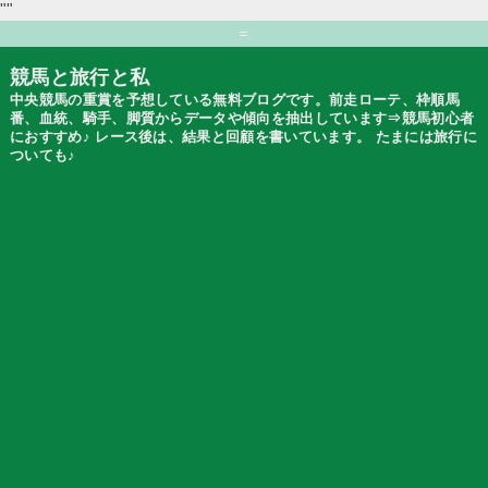
""
=
競馬と旅行と私
中央競馬の重賞を予想している無料ブログです。前走ローテ、枠順馬
番、血統、騎手、脚質からデータや傾向を抽出しています⇒競馬初心者
におすすめ♪ レース後は、結果と回顧を書いています。 たまには旅行に
ついても♪