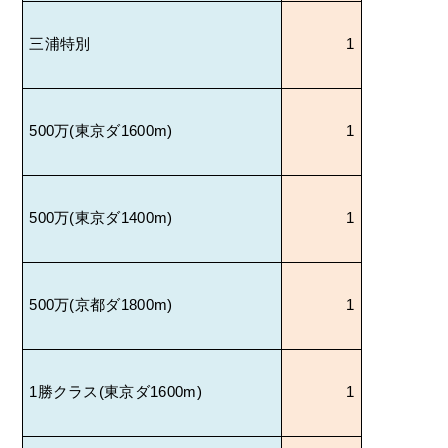
三浦特別
1
500
万
(
東京ダ
1600m)
1
500
万
(
東京ダ
1400m)
1
500
万
(
京都ダ
1800m)
1
1
勝クラス
(
東京ダ
1600m)
1