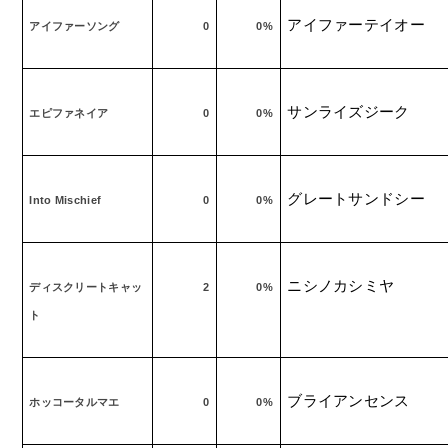
アイファーテイオー
アイファーソング
0
0%
サンライズジーク
エピファネイア
0
0%
グレートサンドシー
Into Mischief
0
0%
ニシノカシミヤ
ディスクリートキャッ
2
0%
ト
ブライアンセンス
ホッコータルマエ
0
0%