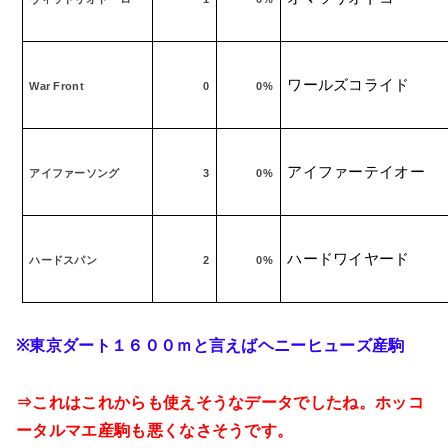
ワールズコライド
War Front
0
0%
アイファーテイオー
アイファーソング
3
0%
ハードワイヤード
ハードスパン
2
0%
※
東京ダート１６００ｍと言えばヘニーヒューズ産駒
⇒これはこれからも使えそうなデータでしたね。ホッコ
ータルマエ産駒も悪くなさそうです。