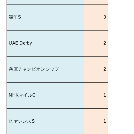
端午
S
3
UAE Derby
2
兵庫チャンピオンシップ
2
NHK
マイル
C
1
ヒヤシンス
S
1