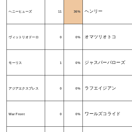
ヘンリー
ヘニーヒューズ
11
36%
オマツリオトコ
ヴィットリオドーロ
0
0%
ジャスパーバローズ
モーリス
1
0%
ラフエイジアン
アジアエクスプレス
0
0%
ワールズコライド
War Front
0
0%