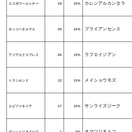
カレンアルカンタラ
エスポワールシチー
58
25%
ブライアンセンス
ホッコータルマエ
98
24%
ラフエイジアン
アジアエクスプレス
86
19%
メイショウモズ
トランセンド
32
15%
サンライズジーク
エピファネイア
47
10%
オマツリオトコ
ヴィットリオドーロ
1
0%