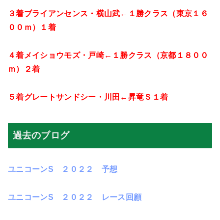
３着ブライアンセンス・横山武←１勝クラス（東京１６
００ｍ）１着
４着メイショウモズ・戸崎←１勝クラス（京都１８００
ｍ）２着
５着グレートサンドシー・川田←昇竜Ｓ１着
過去のブログ
ユニコーンS ２０２２ 予想
ユニコーンS ２０２２ レース回顧