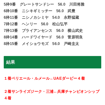
5枠9番 グレートサンドシー 56.0 川田将雅
6枠10番 ニシキギミッチー 56.0 武豊
6枠11番 ニシノカシミヤ 54.0 永野猛蔵
7枠12番 ヘンリー 56.0 松山弘平
7枠13番 ブライアンセンス 56.0 横山武史
8枠14番 ハードワイヤード 56.0 菅原明良
8枠15番 メイショウモズ 56.0 戸崎圭太
結果
１着ペリエール・ルメール←
UAE
ダービー４着
２着サンライズジーク・三浦←兵庫チャンピオンシップ
４着