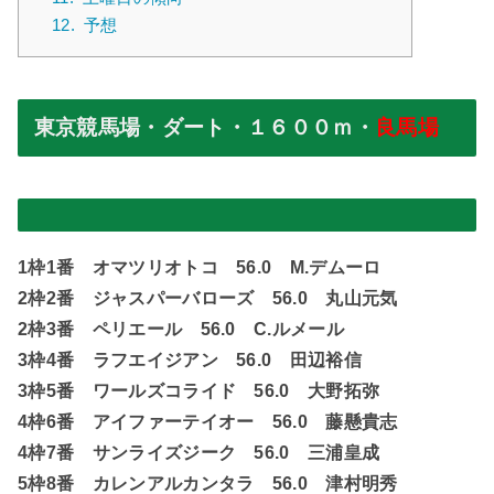
12.
予想
東京競馬場・ダート・１６００ｍ・
良馬場
1枠1番 オマツリオトコ 56.0 M.デムーロ
2枠2番 ジャスパーバローズ 56.0 丸山元気
2枠3番 ペリエール 56.0 C.ルメール
3枠4番 ラフエイジアン 56.0 田辺裕信
3枠5番 ワールズコライド 56.0 大野拓弥
4枠6番 アイファーテイオー 56.0 藤懸貴志
4枠7番 サンライズジーク 56.0 三浦皇成
5枠8番 カレンアルカンタラ 56.0 津村明秀