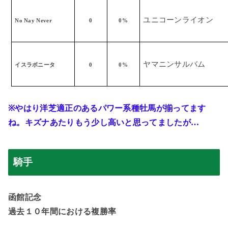
ユニコーンライオン
No Nay Never
0
0%
ヤマニンサルバム
イスラボニータ
0
0%
※
やはり洋芝適正のあるパワー系種牡馬が揃ってます
ね。キズナあたりもう少し高いと思ってましたが
…
騎手
函館記念
過去１０年間における複勝率