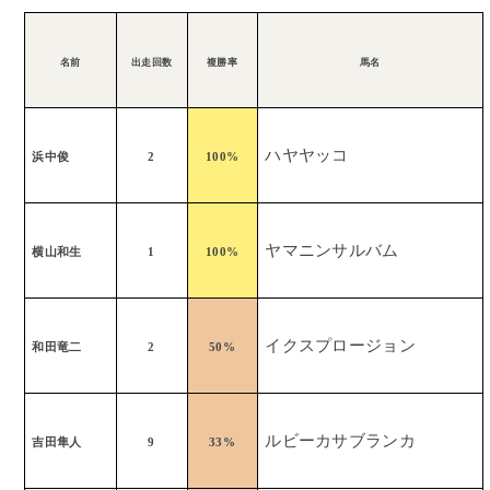
名前
出走回数
複勝率
馬名
ハヤヤッコ
浜中俊
2
100%
ヤマニンサルバム
横山和生
1
100%
イクスプロージョン
和田竜二
2
50%
ルビーカサブランカ
吉田隼人
9
33%