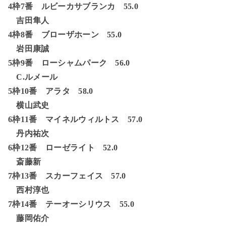
4枠7番 ルビーカサブランカ 55.0
吉田隼人
4枠8番 ブローザホーン 55.0
岩田康誠
5枠9番 ローシャムパーク 56.0
C.ルメール
5枠10番 アラタ 58.0
横山武史
6枠11番 マイネルウィルトス 57.0
丹内祐次
6枠12番 ローゼライト 52.0
斎藤新
7枠13番 スカーフェイス 57.0
西村淳也
7枠14番 テーオーシリウス 55.0
藤岡佑介