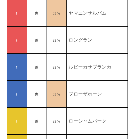
ヤマニンサルバム
先
35%
5
ロングラン
差
22%
6
ルビーカサブランカ
差
22%
7
ブローザホーン
先
35%
8
ローシャムパーク
差
22%
9