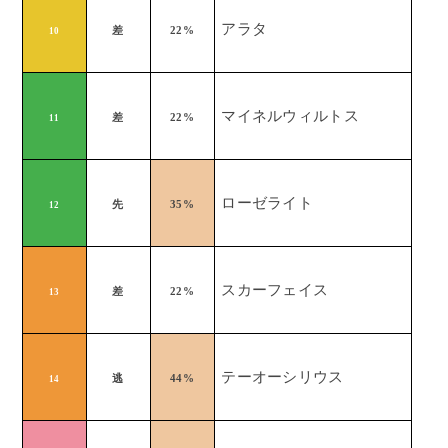
アラタ
差
22%
10
マイネルウィルトス
差
22%
11
ローゼライト
先
35%
12
スカーフェイス
差
22%
13
テーオーシリウス
逃
44%
14