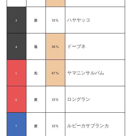
ハヤヤッコ
差
11%
3
ドーブネ
逃
36%
4
ヤマニンサルバム
先
47%
5
ロングラン
差
11%
6
ルビーカサブランカ
差
11%
7