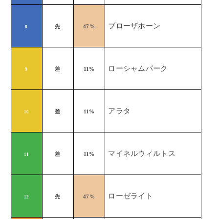
ブローザホーン
先
47%
8
ローシャムパーク
差
11%
9
アラタ
差
11%
10
マイネルウィルトス
差
11%
11
ローゼライト
先
47%
12