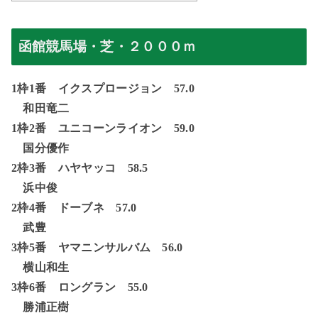
函館競馬場・芝・２０００ｍ
1枠1番 イクスプロージョン 57.0
和田竜二
1枠2番 ユニコーンライオン 59.0
国分優作
2枠3番 ハヤヤッコ 58.5
浜中俊
2枠4番 ドーブネ 57.0
武豊
3枠5番 ヤマニンサルバム 56.0
横山和生
3枠6番 ロングラン 55.0
勝浦正樹