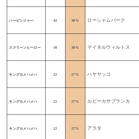
ローシャムパーク
ハービンジャー
42
30%
マイネルウィルトス
スクリーンヒーロー
10
30%
ハヤヤッコ
キングカメハメハ
22
27%
ルビーカサブランカ
キングカメハメハ
22
27%
アラタ
キングカメハメハ
22
27%