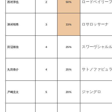
ロードベイリー
西村淳也
2
50%
ロサロッサーナ
津村明秀
3
33%
スワーヴシャル
田辺裕信
4
25%
サトノファビュ
丸田恭介
4
25%
ジャングロ
戸崎圭太
5
20%