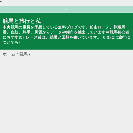
""
=
競馬と旅行と私
中央競馬の重賞を予想している無料ブログです。前走ローテ、枠順馬
番、血統、騎手、脚質からデータや傾向を抽出しています⇒競馬初心者
におすすめ♪ レース後は、結果と回顧を書いています。 たまには旅行に
ついても♪
ホーム
/
競馬
/