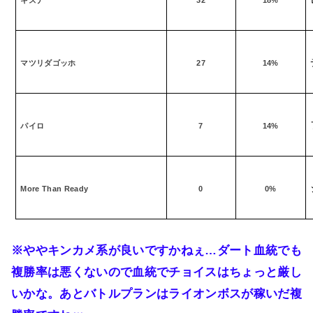
マツリダゴッホ
27
14%
パイロ
7
14%
More Than Ready
0
0%
※ややキンカメ系が良いですかねぇ…ダート血統でも
複勝率は悪くないので血統でチョイスはちょっと厳し
いかな。あとバトルプランはライオンボスが稼いだ複