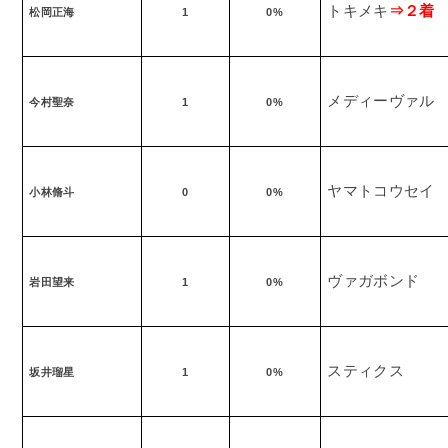
トキメキ
⇒２着
松岡正海
1
0%
メディーヴァル
今村聖奈
1
0%
ヤマトコウセイ
小林脩斗
0
0%
ヴァガボンド
岩田望来
1
0%
スティクス
坂井瑠星
1
0%