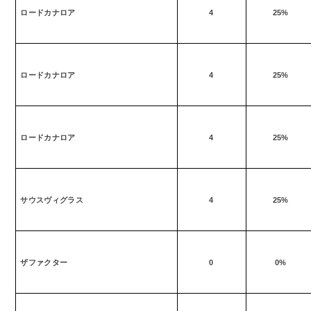
ロードカナロア
4
25%
ロードカナロア
4
25%
ロードカナロア
4
25%
サウスヴィグラス
4
25%
ザファクター
0
0%