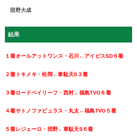
団野大成
結果
１着オールアットワンス・石川←アイビス
SD
６着
２着トキメキ・松岡←韋駄天
S
３着
３着ロードベイリーフ・西村←福島
TVO
６着
４着サトノファビュラス・丸太←福島
TVO
５着
５着レジェーロ・団野←韋駄天
S
６着