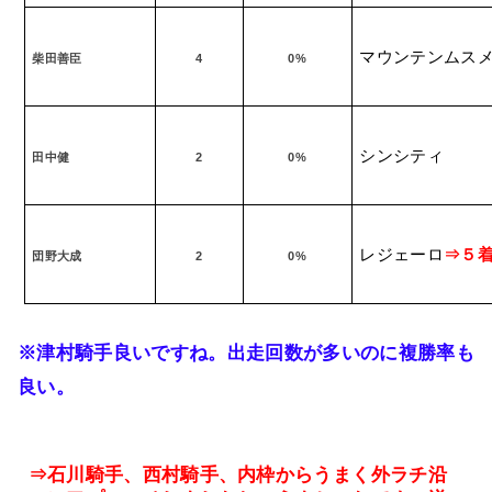
マウンテンムス
柴田善臣
4
0%
シンシティ
田中健
2
0%
レジェーロ
⇒５
団野大成
2
0%
※津村騎手良いですね。出走回数が多いのに複勝率も
良い。
⇒石川騎手、西村騎手、内枠からうまく外ラチ沿