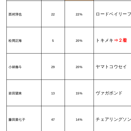
ロードベイリー
西村淳也
22
22%
トキメキ
⇒２着
松岡正海
5
20%
ヤマトコウセイ
小林脩斗
29
20%
ヴァガボンド
岩田望来
13
15%
チェアリングソ
藤田菜七子
47
14%