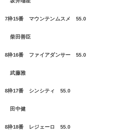
坂井瑠星
7
枠
15
番 マウンテンムスメ
55.0
柴田善臣
8
枠
16
番 ファイアダンサー
55.0
武藤雅
8
枠
17
番 シンシティ
55.0
田中健
8
枠
18
番 レジェーロ
55.0