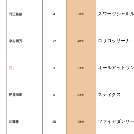
スワーヴシャル
田辺裕信
4
50%
ロサロッサーナ
津村明秀
32
40%
オールアットワ
石川
3
33%
スティクス
坂井瑠星
6
33%
ファイアダンサ
武藤雅
25
28%