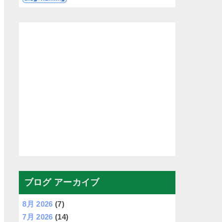
ブログ アーカイブ
8月 2026
(7)
7月 2026
(14)