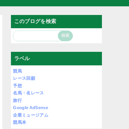
このブログを検索
ラベル
競馬
レース回顧
予想
名馬・名レース
旅行
Google AdSense
企業ミュージアム
競馬本