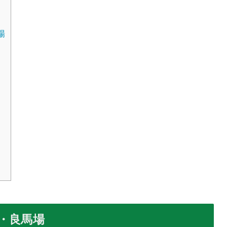
場
・良馬場