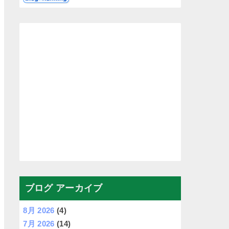
ブログ アーカイブ
8月 2026
(4)
7月 2026
(14)