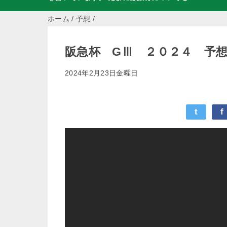
ホーム
/
予想
/
阪急杯 GⅢ ２０２４ 
2024年2月23日金曜日
t
f