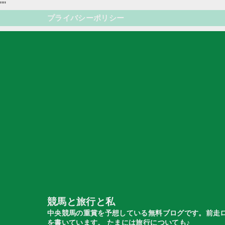
""
プライバシーポリシー
競馬と旅行と私
中央競馬の重賞を予想している無料ブログです。前走ロ
を書いています。 たまには旅行についても♪