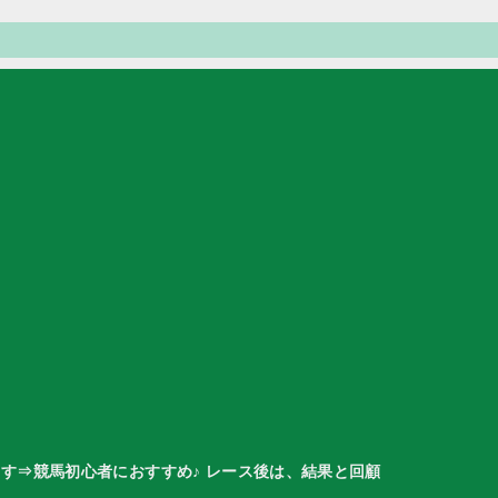
す⇒競馬初心者におすすめ♪ レース後は、結果と回顧