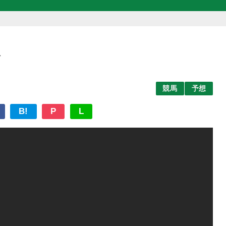
予想
競馬
予想
B!
P
L