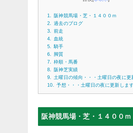
1.
阪神競馬場・芝・１４００ｍ
2.
過去のブログ
3.
前走
4.
血統
5.
騎手
6.
脚質
7.
枠順・馬番
8.
阪神芝実績
9.
土曜日の傾向・・・土曜日の夜に更
10.
予想・・・土曜日の夜に更新しま
阪神競馬場・芝・１４００ｍ