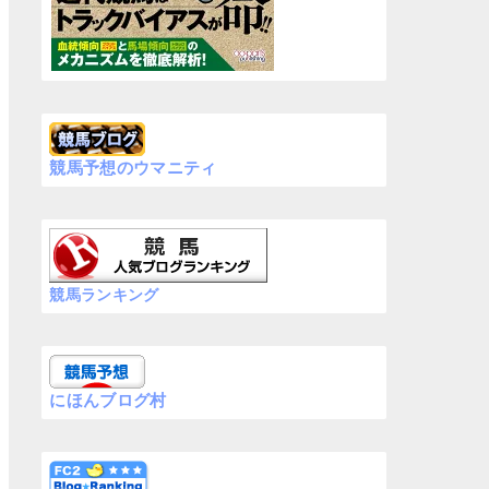
競馬予想のウマニティ
競馬ランキング
にほんブログ村