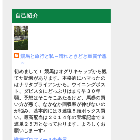
自己紹介
競馬と旅行と私～晴れときどき重賞予想
～
初めまして！ 競馬はオグリキャップから観
てた記憶があります。本格的にハマったの
はナリタブライアンから。ウイニングポス
ト、ダビスタにどっぷりはまり早３０年
弱。予想はそこそこあたるけど、馬券の買
い方が悪く、なかなか回収率が伸びないの
が悩み。基本的には３連復５頭ボックス買
い。最高配当は２０１４年の宝塚記念で３
連単２５万となっております。よろしくお
願いしまーす♪
詳細プロフィールを表示