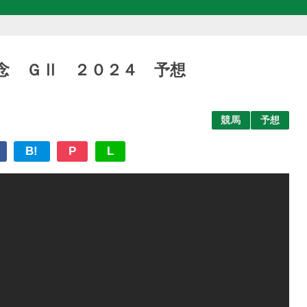
念 ＧⅡ ２０２４ 予想
競馬
予想
B!
P
L