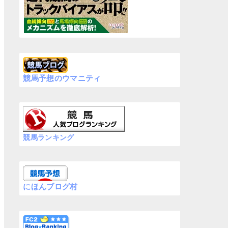
競馬予想のウマニティ
競馬ランキング
にほんブログ村