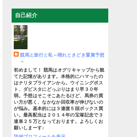
自己紹介
競馬と旅行と私～晴れときどき重賞予想
～
初めまして！ 競馬はオグリキャップから観
てた記憶があります。本格的にハマったの
はナリタブライアンから。ウイニングポス
ト、ダビスタにどっぷりはまり早３０年
弱。予想はそこそこあたるけど、馬券の買
い方が悪く、なかなか回収率が伸びないの
が悩み。基本的には３連復５頭ボックス買
い。最高配当は２０１４年の宝塚記念で３
連単２５万となっております。よろしくお
願いしまーす♪
詳細プロフィールを表示