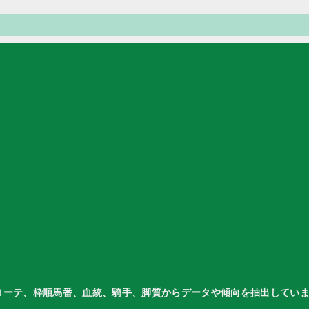
ーテ、枠順馬番、血統、騎手、脚質からデータや傾向を抽出していま