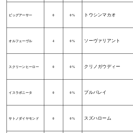
トウシンマカオ
ビッグアーサー
0
0%
ソーヴァリアント
オルフェーヴル
4
0%
クリノガウディー
スクリーンヒーロー
0
0%
プルパレイ
イスラボニータ
0
0%
スズハローム
サトノダイヤモンド
0
0%