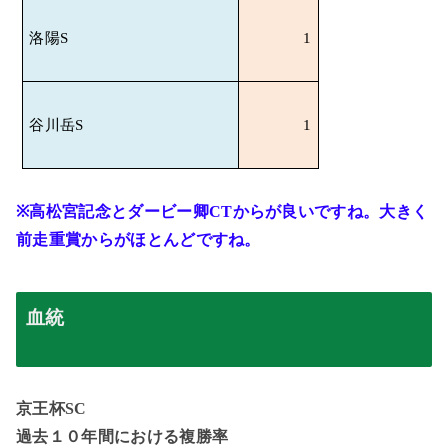
洛陽
S
1
谷川岳
S
1
※
高松宮記念とダービー卿
CT
からが良いですね。大きく
前走重賞からがほとんどですね。
血統
京王杯
SC
過去１０年間における複勝率