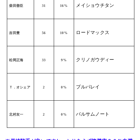
メイショウチタン
柴田善臣
31
16%
ロードマックス
吉田豊
56
10%
クリノガウディー
松岡正海
33
9%
プルパレイ
Ｔ．オシェア
2
0%
バルサムノート
北村友一
2
0%