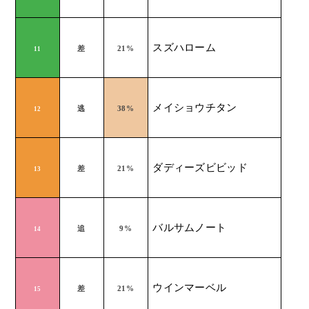
スズハローム
差
21%
11
メイショウチタン
逃
38%
12
ダディーズビビッド
差
21%
13
バルサムノート
追
9%
14
ウインマーベル
差
21%
15