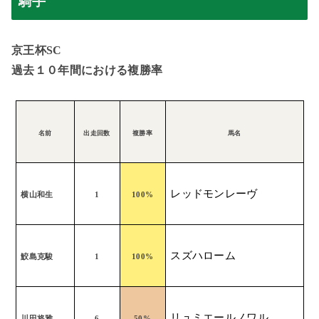
騎手
京王杯
SC
過去１０年間における複勝率
名前
出走回数
複勝率
馬名
レッドモンレーヴ
横山和生
1
100%
スズハローム
鮫島克駿
1
100%
リュミエールノワル
川田将雅
6
50%