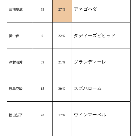
アネゴハダ
三浦皇成
79
27%
ダディーズビビッド
浜中俊
9
22%
グランデマーレ
津村明秀
69
21%
スズハローム
鮫島克駿
15
20%
ウインマーベル
松山弘平
28
17%