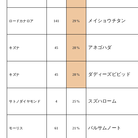
メイショウチタン
ロードカナロア
141
29%
アネゴハダ
キズナ
45
28%
ダディーズビビッド
キズナ
45
28%
スズハローム
サトノダイヤモンド
4
25%
バルサムノート
モーリス
61
21%