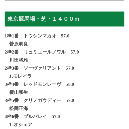
東京競馬場・芝・１４００ｍ
1枠1番 トウシンマカオ 57.0
菅原明良
2枠2番 リュミエールノワル 57.0
川田将雅
2枠3番 ソーヴァリアント 57.0
J.モレイラ
3枠4番 レッドモンレーヴ 58.0
横山和生
3枠5番 クリノガウディー 57.0
松岡正海
4枠6番 プルパレイ 57.0
T.オシェア