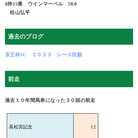
8枠15番 ウインマーベル 58.0
松山弘平
過去のブログ
京王杯SC ２０２３ レース回顧
前走
過去１０年間馬券になった３０頭の前走
高松宮記念
12