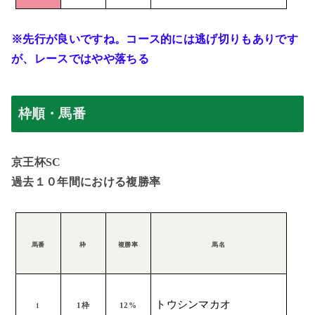
※先行が良いですね。コース的には逃げ切りもありです
が、レースではやや落ちる
枠順・馬番
京王杯
SC
過去１０年間における複勝率
馬番
枠
複勝率
馬名
トウシンマカオ
1
枠
12%
1