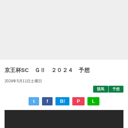
京王杯SC ＧⅡ ２０２４ 予想
2024年5月11日土曜日
競馬
予想
t
f
B!
P
L