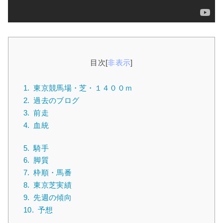
目次
[
非表示
]
1.
東京競馬場・芝・１４００ｍ
2.
過去のブログ
3.
前走
4.
血統
5.
騎手
6.
脚質
7.
枠順・馬番
8.
東京芝実績
9.
先週の傾向
10.
予想