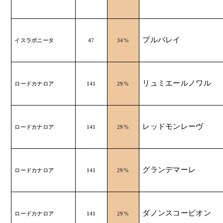
プルパレイ
イスラボニータ
47
34%
リュミエールノワル
ロードカナロア
141
29%
レッドモンレーヴ
ロードカナロア
141
29%
グランデマーレ
ロードカナロア
141
29%
ダノンスコーピオン
ロードカナロア
141
29%