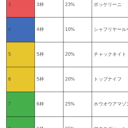
3
3
枠
23%
ボッケリーニ
4
4
枠
10%
シャフリヤール
5
5
枠
20%
チャックネイト
6
5
枠
20%
トップナイフ
7
6
枠
25%
ホウオウアマゾ