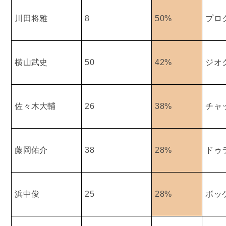
川田将雅
8
50%
プロ
横山武史
50
42%
ジオ
佐々木大輔
26
38%
チャ
藤岡佑介
38
28%
ドゥ
浜中俊
25
28%
ボッ