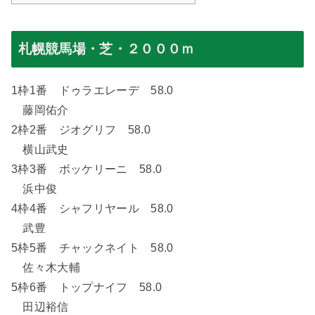
札幌競馬場・芝・２０００ｍ
1
枠
1
番 ドゥラエレーデ
58.0
藤岡佑介
2
枠
2
番 ジオグリフ
58.0
横山武史
3
枠
3
番 ボッケリーニ
58.0
浜中俊
4
枠
4
番 シャフリヤール
58.0
武豊
5
枠
5
番 チャックネイト
58.0
佐々木大輔
5
枠
6
番 トップナイフ
58.0
田辺裕信