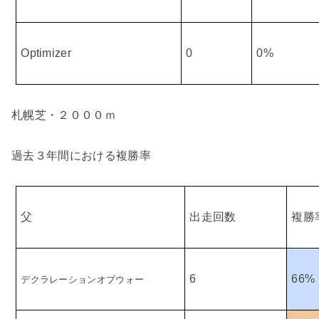
Optimizer
0
0%
札幌芝・２０００ｍ
過去３年間における複勝率
父
出走回数
複勝
6
66%
デクラレーションオブウォー