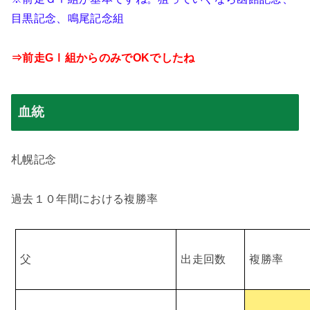
目黒記念、鳴尾記念組
⇒前走
G
Ⅰ組からのみで
OK
でしたね
血統
札幌記念
過去１０年間における複勝率
父
出走回数
複勝率