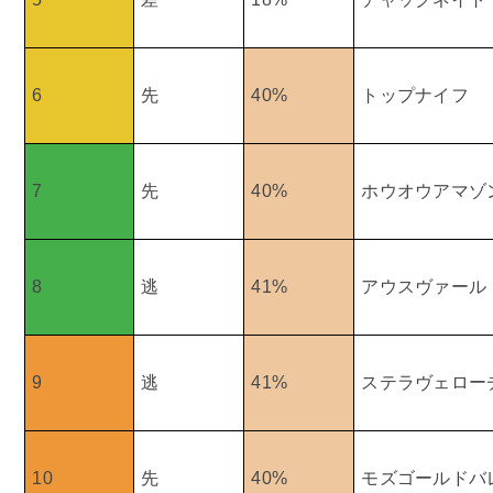
6
先
40%
トップナイフ
7
先
40%
ホウオウアマゾ
8
逃
41%
アウスヴァール
9
逃
41%
ステラヴェロー
10
先
40%
モズゴールドバ