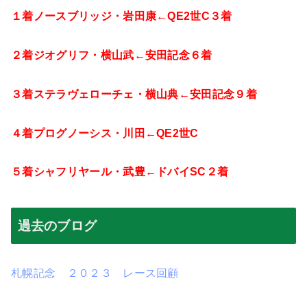
１着ノースブリッジ・岩田康←
QE2
世
C
３着
２着ジオグリフ・横山武←安田記念６着
３着ステラヴェローチェ・横山典←安田記念９着
４着プログノーシス・川田←
QE2
世
C
５着シャフリヤール・武豊←ドバイ
SC
２着
過去のブログ
札幌記念 ２０２３ レース回顧