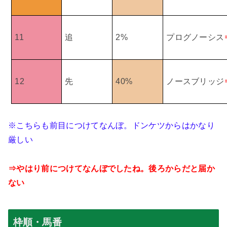
11
追
2%
プログノーシス
12
先
40%
ノースブリッジ
※こちらも前目につけてなんぼ。ドンケツからはかなり
厳しい
⇒やはり前につけてなんぼでしたね。後ろからだと届か
ない
枠順・馬番