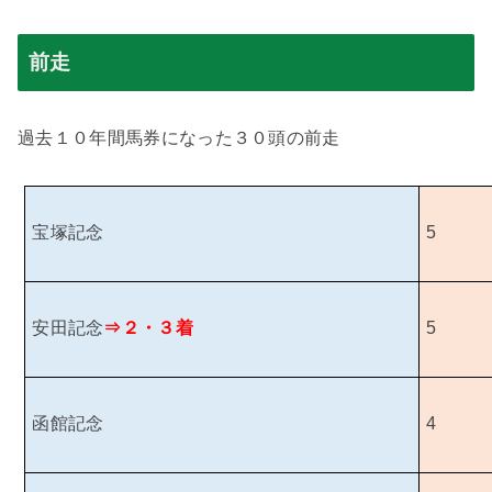
前走
過去１０年間馬券になった３０頭の前走
宝塚記念
5
安田記念
⇒２・３着
5
函館記念
4