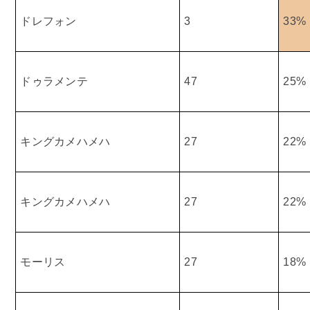
ドレフォン
3
33%
ドゥラメンテ
47
25%
キングカメハメハ
27
22%
キングカメハメハ
27
22%
モーリス
27
18%