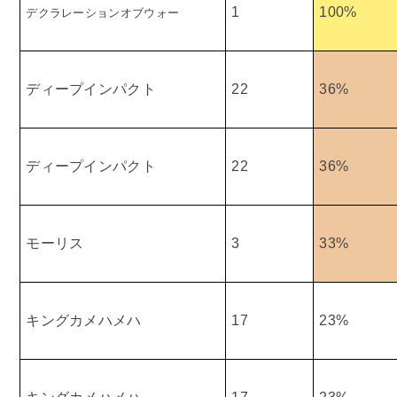
1
100%
デクラレーションオブウォー
ディープインパクト
22
36%
ディープインパクト
22
36%
モーリス
3
33%
キングカメハメハ
17
23%