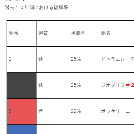
過去１０年間における複勝率
馬番
脚質
複勝率
馬名
1
逃
25%
ドゥラエレー
2
逃
25%
ジオグリフ
⇒
3
差
22%
ボッケリーニ