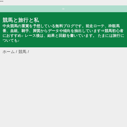
""
=
競馬と旅行と私
中央競馬の重賞を予想している無料ブログです。前走ローテ、枠順馬
番、血統、騎手、脚質からデータや傾向を抽出しています⇒競馬初心者
におすすめ♪ レース後は、結果と回顧を書いています。 たまには旅行に
ついても♪
ホーム
/
競馬
/