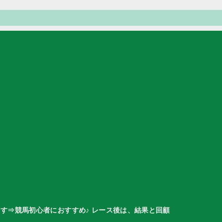
す⇒競馬初心者におすすめ♪ レース後は、結果と回顧