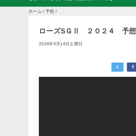
ホーム
/
予想
/
ローズSＧⅡ ２０２４ 予
2024年9月14日土曜日
t
f