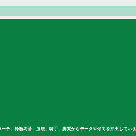
ーテ、枠順馬番、血統、騎手、脚質からデータや傾向を抽出していま