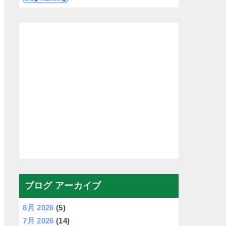
ブログ アーカイブ
8月 2026
(5)
7月 2026
(14)