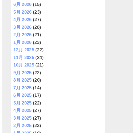
6月 2026
(15)
5月 2026
(23)
4月 2026
(27)
3月 2026
(28)
2月 2026
(21)
1月 2026
(23)
12月 2025
(22)
11月 2025
(24)
10月 2025
(21)
9月 2025
(22)
8月 2025
(20)
7月 2025
(14)
6月 2025
(17)
5月 2025
(22)
4月 2025
(27)
3月 2025
(27)
2月 2025
(23)