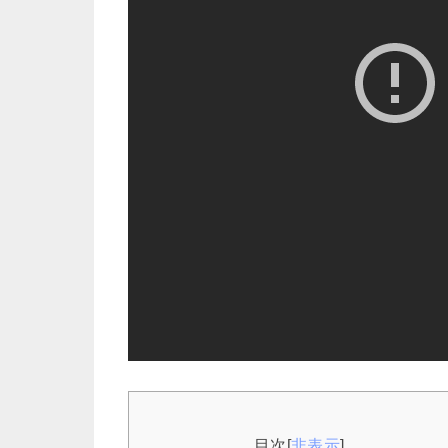
目次
[
非表示
]