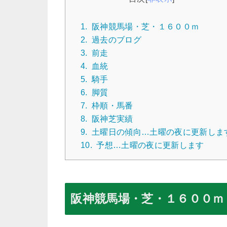
1.
阪神競馬場・芝・１６００ｍ
2.
過去のブログ
3.
前走
4.
血統
5.
騎手
6.
脚質
7.
枠順・馬番
8.
阪神芝実績
9.
土曜日の傾向…土曜の夜に更新しま
10.
予想…土曜の夜に更新します
阪神競馬場・芝・１６００ｍ