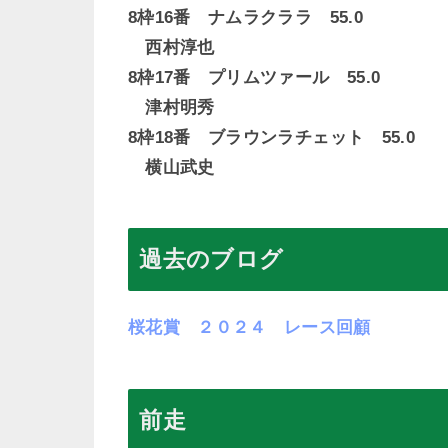
8
枠
16
番 ナムラクララ
55.0
西村淳也
8
枠
17
番 プリムツァール
55.0
津村明秀
8
枠
18
番 ブラウンラチェット
55.0
横山武史
過去のブログ
桜花賞 ２０２４ レース回顧
前走