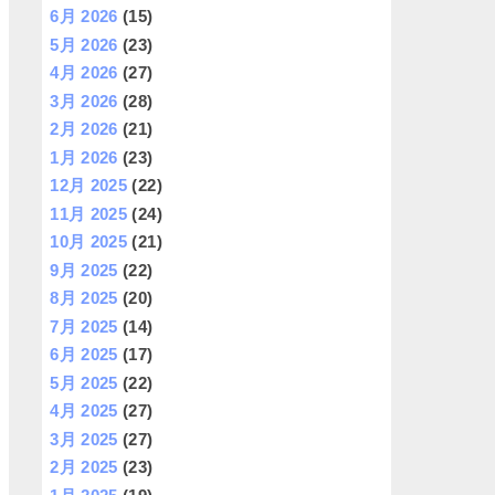
6月 2026
(15)
5月 2026
(23)
4月 2026
(27)
3月 2026
(28)
2月 2026
(21)
1月 2026
(23)
12月 2025
(22)
11月 2025
(24)
10月 2025
(21)
9月 2025
(22)
8月 2025
(20)
7月 2025
(14)
6月 2025
(17)
5月 2025
(22)
4月 2025
(27)
3月 2025
(27)
2月 2025
(23)