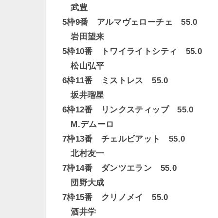
武豊
5
枠
9
番 アルマヴェローチェ
55.0
岩田望来
5
枠
10
番 トワイライトシティ
55.0
松山弘平
6
枠
11
番 ミストレス
55.0
坂井瑠星
6
枠
12
番 リンクスティップ
55.0
M.
デムーロ
7
枠
13
番 チェルビアット
55.0
北村友一
7
枠
14
番 ダンツエラン
55.0
団野大成
7
枠
15
番 クリノメイ
55.0
酒井学