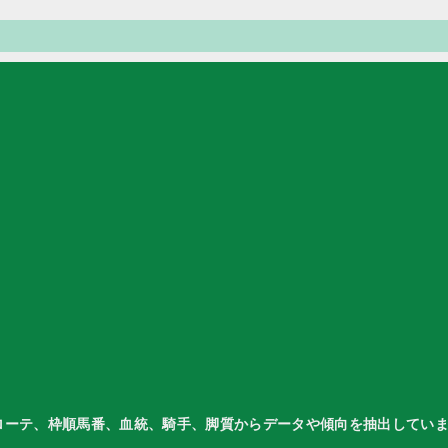
ーテ、枠順馬番、血統、騎手、脚質からデータや傾向を抽出していま