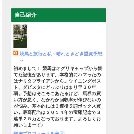
自己紹介
競馬と旅行と私～晴れときどき重賞予想
～
初めまして！ 競馬はオグリキャップから観
てた記憶があります。本格的にハマったの
はナリタブライアンから。ウイニングポス
ト、ダビスタにどっぷりはまり早３０年
弱。予想はそこそこあたるけど、馬券の買
い方が悪く、なかなか回収率が伸びないの
が悩み。基本的には３連復５頭ボックス買
い。最高配当は２０１４年の宝塚記念で３
連単２５万となっております。よろしくお
願いしまーす♪
詳細プロフィールを表示