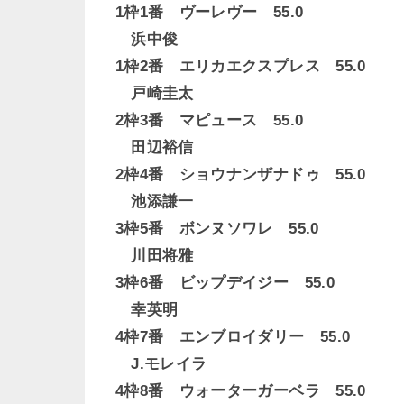
1
枠
1
番 ヴーレヴー
55.0
浜中俊
1
枠
2
番 エリカエクスプレス
55.0
戸崎圭太
2
枠
3
番 マピュース
55.0
田辺裕信
2
枠
4
番 ショウナンザナドゥ
55.0
池添謙一
3
枠
5
番 ボンヌソワレ
55.0
川田将雅
3
枠
6
番 ビップデイジー
55.0
幸英明
4
枠
7
番 エンブロイダリー
55.0
J.
モレイラ
4
枠
8
番 ウォーターガーベラ
55.0