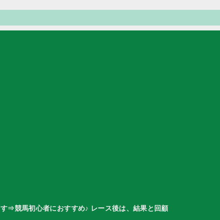
す⇒競馬初心者におすすめ♪ レース後は、結果と回顧