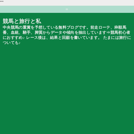
""
=
競馬と旅行と私
中央競馬の重賞を予想している無料ブログです。前走ローテ、枠順馬
番、血統、騎手、脚質からデータや傾向を抽出しています⇒競馬初心者
におすすめ♪ レース後は、結果と回顧を書いています。 たまには旅行に
ついても♪