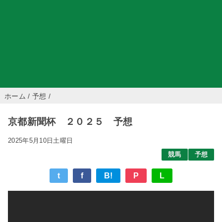
ホーム
/
予想
/
京都新聞杯 ２０２５ 予想
2025年5月10日土曜日
競馬
予想
t
f
B!
P
L