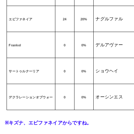
ナグルファル
エピファネイア
24
20%
デルアヴァー
Frankel
0
0%
ショウヘイ
サートゥルナーリア
0
0%
オーシンエス
デクラレーションオブウォー
0
0%
※
キズナ、エピファネイアからですね。