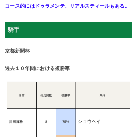
コース的にはドゥラメンテ、リアルスティールもある。
騎手
京都新聞杯
過去１０年間における複勝率
名前
出走回数
複勝率
馬名
ショウヘイ
川田将雅
8
75%