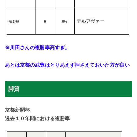
デルアヴァー
荻野極
0
0%
※川田さんの複勝率高すぎ。
あとは京都の武豊はとりあえず押さえておいた方が良い
脚質
京都新聞杯
過去１０年間における複勝率