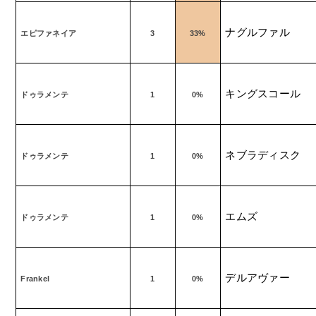
ナグルファル
エピファネイア
3
33%
キングスコール
ドゥラメンテ
1
0%
ネブラディスク
ドゥラメンテ
1
0%
エムズ
ドゥラメンテ
1
0%
デルアヴァー
Frankel
1
0%