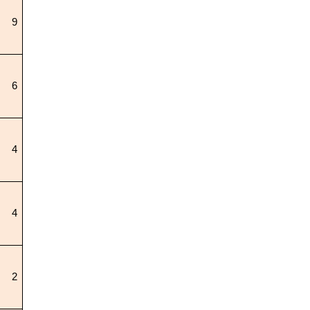
9
6
4
4
2