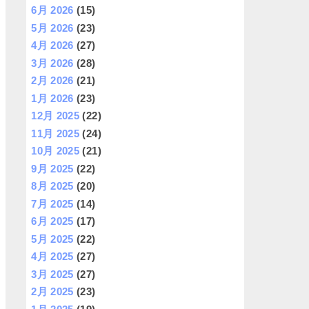
6月 2026
(15)
5月 2026
(23)
4月 2026
(27)
3月 2026
(28)
2月 2026
(21)
1月 2026
(23)
12月 2025
(22)
11月 2025
(24)
10月 2025
(21)
9月 2025
(22)
8月 2025
(20)
7月 2025
(14)
6月 2025
(17)
5月 2025
(22)
4月 2025
(27)
3月 2025
(27)
2月 2025
(23)