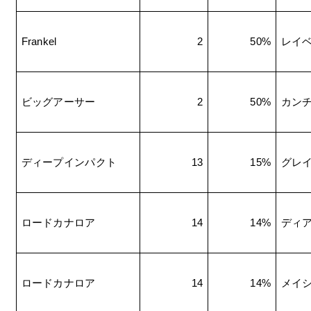
Frankel
2
50%
レイ
ビッグアーサー
2
50%
カン
ディープインパクト
13
15%
グレ
ロードカナロア
14
14%
ディ
ロードカナロア
14
14%
メイ