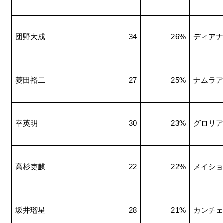
団野大成
34
26%
ディア
菱田裕二
27
25%
ナムラ
幸英明
30
23%
グロリ
高杉吏麒
22
22%
メイシ
坂井瑠星
28
21%
カンチ