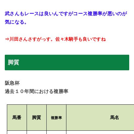
武さんもレースは良いんですがコース複勝率が悪いのが
気になる。
⇒川田さんさすがっす。佐々木騎手も良いですね
脚質
阪急杯
過去１０年間における複勝率
馬番
脚質
馬名
複勝率