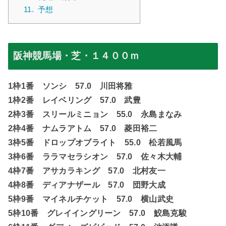
11.
予想
阪神競馬場・芝・１４００ｍ
1
枠
1
番 ソンシ
57.0
川田将雅
1
枠
2
番 レイベリング
57.0
武豊
2
枠
3
番 スリールミニョン
55.0
永島まなみ
2
枠
4
番 ナムラアトム
57.0
菱田裕二
3
枠
5
番 ドロップオブライト
55.0
松若風馬
3
枠
6
番 ララマセラシオン
57.0
佐々木大輔
4
枠
7
番 アサカラキング
57.0
北村友一
4
枠
8
番 ディアナザール
57.0
団野大成
5
枠
9
番 マイネルチケット
57.0
横山武史
5
枠
10
番 グレイイングリーン
57.0
鮫島克駿