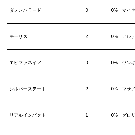
ダノンバラード
0
0%
マイ
モーリス
2
0%
アル
エピファネイア
0
0%
ヤン
シルバーステート
2
0%
マサ
リアルインパクト
1
0%
グロ