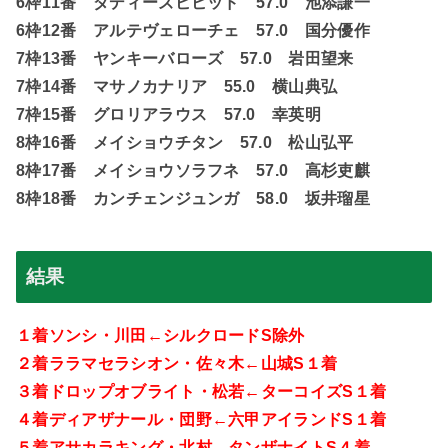
6
枠
11
番 ダディーズビビッド
57.0
池添謙一
6
枠
12
番 アルテヴェローチェ
57.0
国分優作
7
枠
13
番 ヤンキーバローズ
57.0
岩田望来
7
枠
14
番 マサノカナリア
55.0
横山典弘
7
枠
15
番 グロリアラウス
57.0
幸英明
8
枠
16
番 メイショウチタン
57.0
松山弘平
8
枠
17
番 メイショウソラフネ
57.0
高杉吏麒
8
枠
18
番 カンチェンジュンガ
58.0
坂井瑠星
結果
１着ソンシ・川田←シルクロードS除外
２着ララマセラシオン・佐々木←山城S１着
３着ドロップオブライト・松若←ターコイズS１着
４着ディアザナール・団野←六甲アイランドS１着
５着アサカラキング・北村←タンザナイトS４着