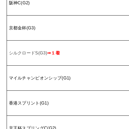
阪神
C(G2)
京都金杯
(G3)
シルクロード
S(G3)
⇒１着
マイルチャンピオンシップ
(G1)
香港スプリント
(G1)
京王杯スプリング
C(G2)