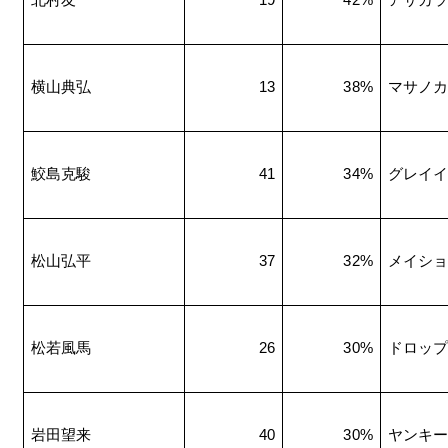
北村友一
19
42%
アサカ
横山典弘
13
38%
マサノ
鮫島克駿
41
34%
グレイ
松山弘平
37
32%
メイシ
松若風馬
26
30%
ドロッ
岩田望来
40
30%
ヤンキ