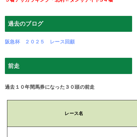
過去のブログ
阪急杯 ２０２５ レース回顧
前走
過去１０年間馬券になった３０頭の前走
レース名