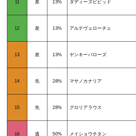
11
差
13%
ダディーズビビッド
12
差
13%
アルテヴェローチェ
13
差
13%
ヤンキーバローズ
14
先
28%
マサノカナリア
15
先
28%
グロリアラウス
16
逃
50%
メイショウチタン