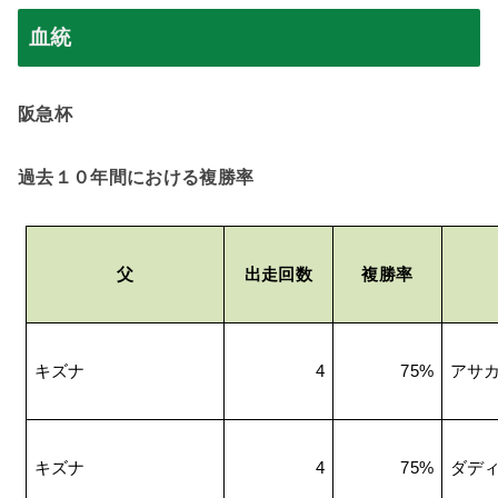
血統
阪急杯
過去１０年間における複勝率
父
出走回数
複勝率
キズナ
4
75%
アサ
キズナ
4
75%
ダデ