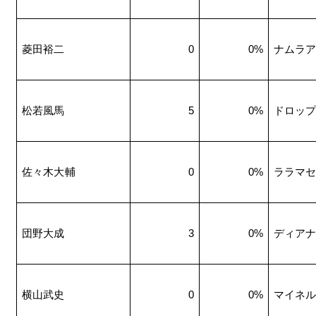
菱田裕二
0
0%
ナムラ
松若風馬
5
0%
ドロッ
佐々木大輔
0
0%
ララマ
団野大成
3
0%
ディア
横山武史
0
0%
マイネ