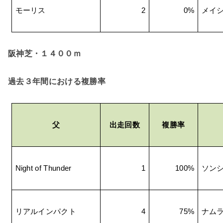
モーリス
2
0%
メイ
阪神芝・１４００ｍ
過去３年間における複勝率
父
出走回数
複勝率
Night of Thunder
1
100%
ソン
リアルインパクト
4
75%
ナム