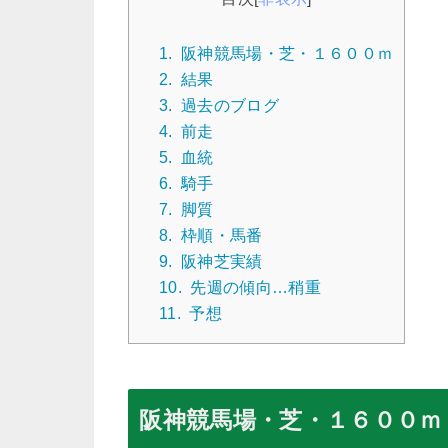
1.
阪神競馬場・芝・１６００ｍ
2.
結果
3.
過去のブログ
4.
前走
5.
血統
6.
騎手
7.
脚質
8.
枠順・馬番
9.
阪神芝実績
10.
先週の傾向…稍重
11.
予想
阪神競馬場・芝・１６００ｍ