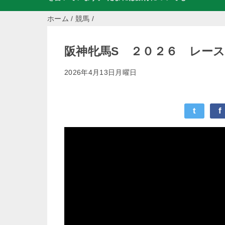
ホーム
/
競馬
/
阪神牝馬S ２０２６ レー
2026年4月13日月曜日
t
f