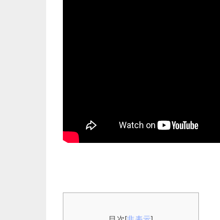
目次
[
非表示
]