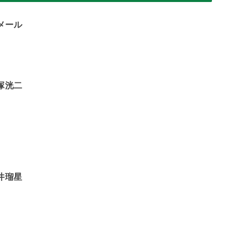
メール
塚洸二
井瑠星