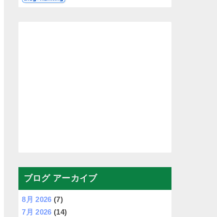
ブログ アーカイブ
8月 2026
(7)
7月 2026
(14)