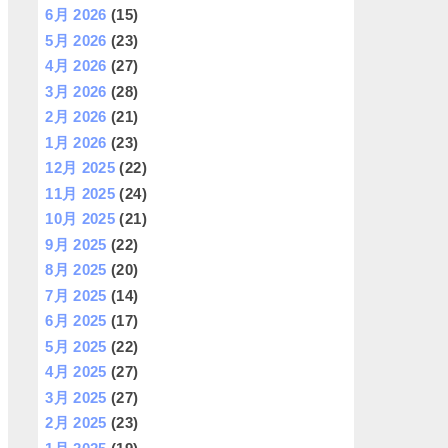
6月 2026
(15)
5月 2026
(23)
4月 2026
(27)
3月 2026
(28)
2月 2026
(21)
1月 2026
(23)
12月 2025
(22)
11月 2025
(24)
10月 2025
(21)
9月 2025
(22)
8月 2025
(20)
7月 2025
(14)
6月 2025
(17)
5月 2025
(22)
4月 2025
(27)
3月 2025
(27)
2月 2025
(23)