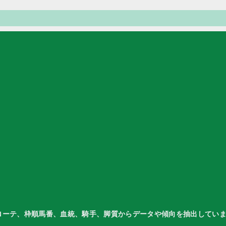
ーテ、枠順馬番、血統、騎手、脚質からデータや傾向を抽出していま