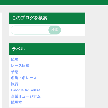
このブログを検索
ラベル
競馬
レース回顧
予想
名馬・名レース
旅行
Google AdSense
企業ミュージアム
競馬本