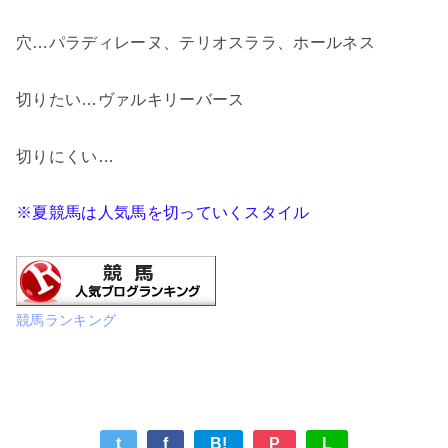
穴…パラディレーヌ、テリオスララ、ホールネス
切りたい…
ヴァルキリーバース
切りにくい…
※夏競馬は人気馬を切っていくスタイル
競馬ランキング
t
f
B!
P
L