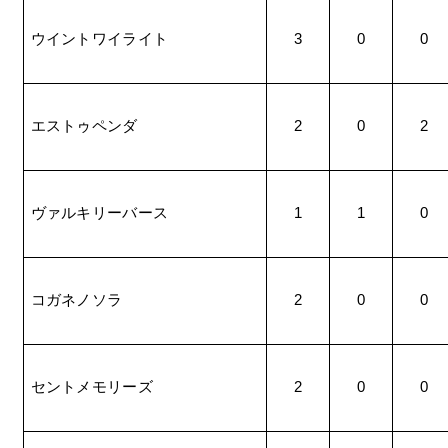
ウイントワイライト
3
0
0
エストゥペンダ
2
0
2
ヴァルキリーバース
1
1
0
コガネノソラ
2
0
0
セントメモリーズ
2
0
0