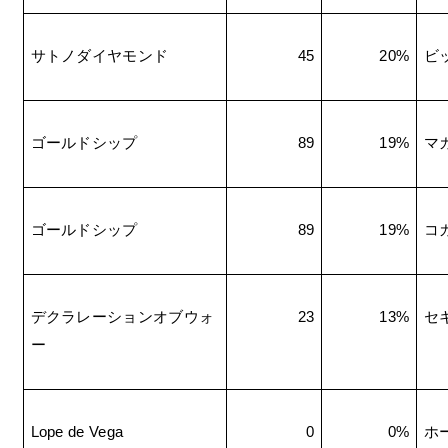
サトノダイヤモンド
45
20%
ビ
ゴールドシップ
89
19%
マ
ゴールドシップ
89
19%
コ
デクラレーションオブウォ
23
13%
セ
ー
Lope de Vega
0
0%
ホ