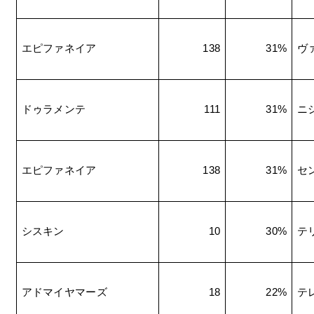
エピファネイア
138
31%
ヴ
ドゥラメンテ
111
31%
ニ
エピファネイア
138
31%
セ
シスキン
10
30%
テ
アドマイヤマーズ
18
22%
テ