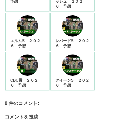
予想
ッシュ ２０２
６ 予想
エルムS ２０２
レパードS ２０２
６ 予想
６ 予想
CBC賞 ２０２
クイーンS ２０２
６ 予想
６ 予想
0 件のコメント:
コメントを投稿