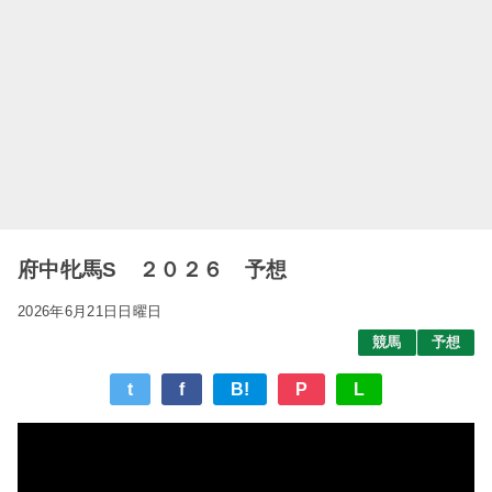
府中牝馬S ２０２６ 予想
2026年6月21日日曜日
競馬
予想
t
f
B!
P
L