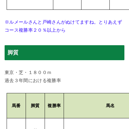
※ルメールさんと戸崎さんがぬけてますね。とりあえず
コース複勝率２０％以上から
脚質
東京・芝・１８００ｍ
過去３年間における複勝率
馬番
脚質
複勝率
馬名