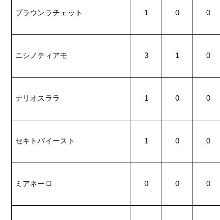
ブラウンラチェット
1
0
0
ニシノティアモ
3
1
0
テリオスララ
1
0
0
セキトバイースト
1
0
0
ミアネーロ
0
0
0