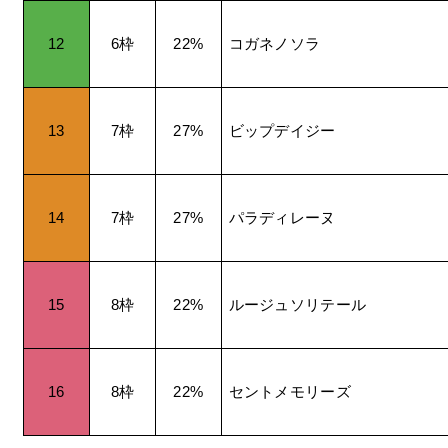
12
6
枠
22%
コガネノソラ
13
7
枠
27%
ビップデイジー
14
7
枠
27%
パラディレーヌ
15
8
枠
22%
ルージュソリテール
16
8
枠
22%
セントメモリーズ