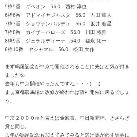
5枠5番 ギベオン 56.0 西村 淳也
6枠6番 アドマイヤジャスタ 56.0 吉田 隼人
7枠7番 ショウナンバルディ 56.0 坂井 瑠星
7枠8番 カイザーバローズ 56.0 川田 将雅
8枠9番 ジェラルディーナ 54.0 福永 祐一
8枠10番 ヤシャマル 56.0 松田 大作
まず鳴尾記念が中京で開催されることに先ほど気が付き
ました💦
去年も中京開催やったんですね・・・(-_-;)
まぁ京都競馬場の改修が終われば阪神開催に戻るでしょ
う。
中京２０００ｍと言えば金鯱賞、中日新聞杯、きさらぎ
賞と同じ。
去年の鳴尾記念も加えてみてみると逃げ馬が必ず馬券に