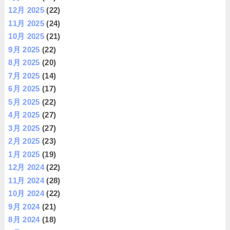
12月 2025
(22)
11月 2025
(24)
10月 2025
(21)
9月 2025
(22)
8月 2025
(20)
7月 2025
(14)
6月 2025
(17)
5月 2025
(22)
4月 2025
(27)
3月 2025
(27)
2月 2025
(23)
1月 2025
(19)
12月 2024
(22)
11月 2024
(28)
10月 2024
(22)
9月 2024
(21)
8月 2024
(18)