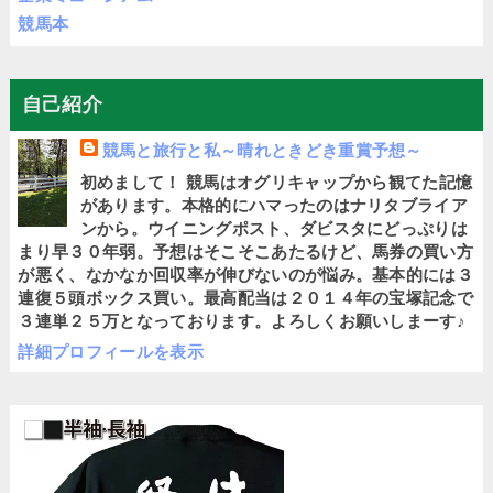
競馬本
自己紹介
競馬と旅行と私～晴れときどき重賞予想～
初めまして！ 競馬はオグリキャップから観てた記憶
があります。本格的にハマったのはナリタブライア
ンから。ウイニングポスト、ダビスタにどっぷりは
まり早３０年弱。予想はそこそこあたるけど、馬券の買い方
が悪く、なかなか回収率が伸びないのが悩み。基本的には３
連復５頭ボックス買い。最高配当は２０１４年の宝塚記念で
３連単２５万となっております。よろしくお願いしまーす♪
詳細プロフィールを表示