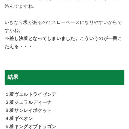
絡んでますね。
いきなり坂があるのでスローペースになりやすいからで
すかね。
⇒差し決着となってしまいました。こういうのが一番こ
たえる・・・
結果
１着ヴェルトライゼンデ
２着ジェラルディーナ
３着サンレイポケット
４着ギベオン
５着キングオブドラゴン