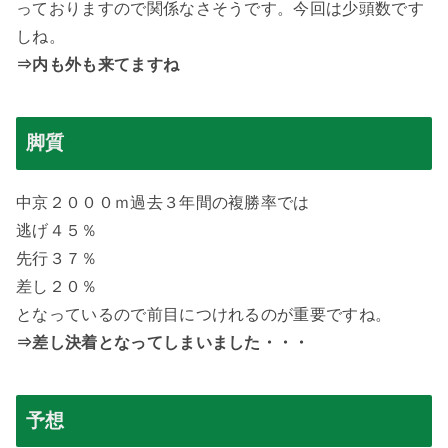
っておりますので関係なさそうです。今回は少頭数です
しね。
⇒内も外も来てますね
脚質
中京２０００ｍ過去３年間の複勝率では
逃げ４５％
先行３７％
差し２０％
となっているので前目につけれるのが重要ですね。
⇒差し決着となってしまいました・・・
予想