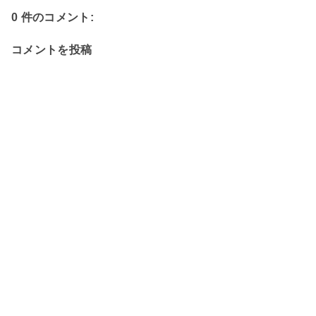
0 件のコメント:
コメントを投稿