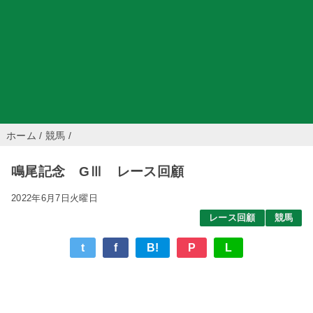
ホーム
/
競馬
/
鳴尾記念 GⅢ レース回顧
2022年6月7日火曜日
レース回顧
競馬
t
f
B!
P
L