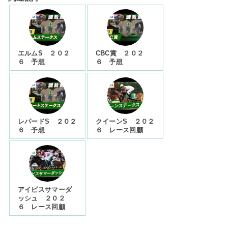
エルムS ２０２
CBC賞 ２０２
６ 予想
６ 予想
レパードS ２０２
クイーンS ２０２
６ 予想
６ レース回顧
アイビスサマーダ
ッシュ ２０２
６ レース回顧