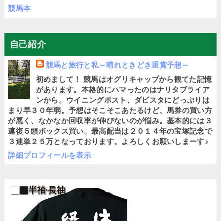
競馬本
自己紹介
競馬と旅行と私～晴れときどき重賞予想～
初めまして！ 競馬はオグリキャップから観てた記憶
があります。本格的にハマったのはナリタブライア
ンから。ウイニングポスト、ダビスタにどっぷりは
まり早３０年弱。予想はそこそこあたるけど、馬券の買い方
が悪く、なかなか回収率が伸びないのが悩み。基本的には３
連復５頭ボックス買い。最高配当は２０１４年の宝塚記念で
３連単２５万となっております。よろしくお願いしまーす♪
詳細プロフィールを表示