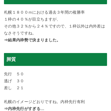
札幌１８００ｍにおける過去３年間の複勝率
１枠の４０％が目立ちますが、
その他３２％から２４％ですので、１枠以外は内外差は
なさそうですね。
⇒結果内枠勢で決まりました。
脚質
先行 ５０
逃げ ３０
差し ２１
札幌のイメージどおりですね。内枠先行有利
⇒内枠先行がすぎる…