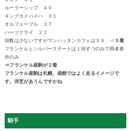
ルーラーシップ ４０
キングカメハメハ ３１
オルフェーブル ２７
ハーツクライ ２２
頭数は少ないですがマンハッタンカフェは３３ ⇒
３着
フランケルとシルバーステートは１頭ずつのみで両者着
外のみ
⇒フランケル産駒が２着
フランケル産駒は札幌、函館ではよく走るイメージで
す。洋芝があうんですかね
騎手