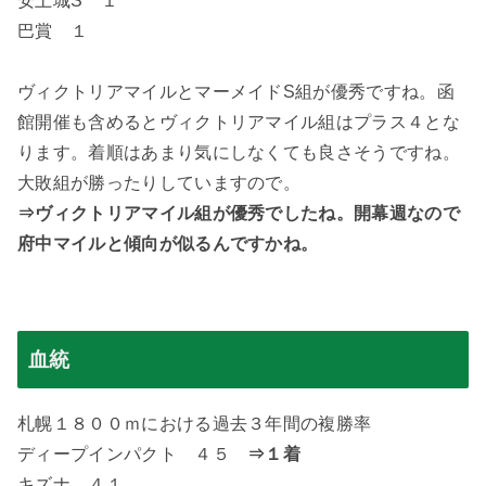
安土城S １
巴賞 １
ヴィクトリアマイルとマーメイドS組が優秀ですね。函
館開催も含めるとヴィクトリアマイル組はプラス４とな
ります。着順はあまり気にしなくても良さそうですね。
大敗組が勝ったりしていますので。
⇒ヴィクトリアマイル組が優秀でしたね。開幕週なので
府中マイルと傾向が似るんですかね。
血統
札幌１８００ｍにおける過去３年間の複勝率
ディープインパクト ４５
⇒１着
キズナ ４１