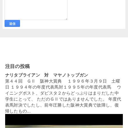
注目の投稿
ナリタブライアン 対 マヤノトップガン
第４４回 ＧⅡ 阪神大賞典 １９９６年３月９日 土曜
日 １９９４年の年度代表馬対１９９５年の年度代表馬 ウ
イニングポスト、ダビスタ２からどっぷりはまりだした中
学生にとって、 ただのＧⅡではありませんでした。 年度代
表馬対決でしたし、前年圧勝した阪神大賞典で故障し、復
帰したもの...