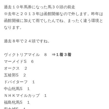
過去１０年馬券になった馬３０頭の前走
※去年と２０１３年は函館開催なので外します。昨年は
函館開催に加えて雨でしたんでね、まったく違う環境と
なります。
過去８年で２４頭ですね。
ヴィクトリアマイル ８
⇒１着３着
マーメイドS ６
オークス ２
五稜郭S ２
ドバイターフ １
中山牝馬S １
ＮＨＫマイルカップ １
福島牝馬S １