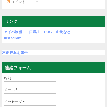
コメント
リンク
ケイバ旅程 - 一口馬主、POG、血統など
Instagram
不正行為を報告
連絡フォーム
名前
メール
*
メッセージ
*