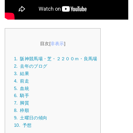
目次
[
非表示
]
1.
阪神競馬場・芝・２２００ｍ・良馬場
2.
去年のブログ
3.
結果
4.
前走
5.
血統
6.
騎手
7.
脚質
8.
枠順
9.
土曜日の傾向
10.
予想