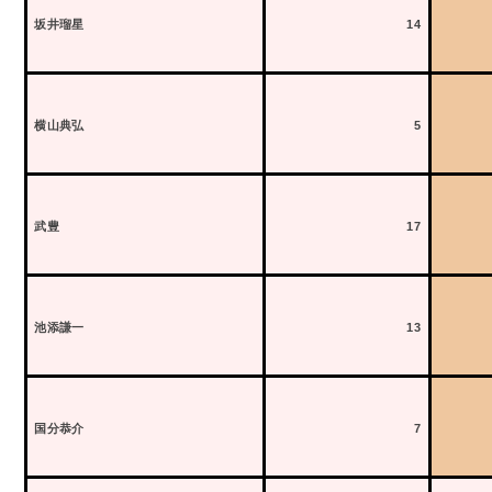
坂井瑠星
14
横山典弘
5
武豊
17
池添謙一
13
国分恭介
7