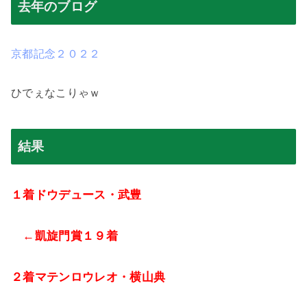
去年のブログ
京都記念２０２２
ひでぇなこりゃｗ
結果
１着ドウデュース・武豊
←凱旋門賞１９着
２着マテンロウレオ・横山典