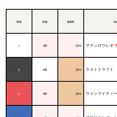
馬番
枠順
複勝率
馬
マテンロウレオ
1
枠
22%
1
ラストドラフト
2
枠
28%
2
ウインマイティ
3
枠
28%
3