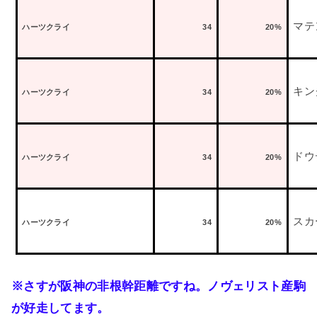
マテ
ハーツクライ
34
20%
キン
ハーツクライ
34
20%
ドウ
ハーツクライ
34
20%
スカ
ハーツクライ
34
20%
※さすが阪神の非根幹距離ですね。ノヴェリスト産駒
が好走してます。