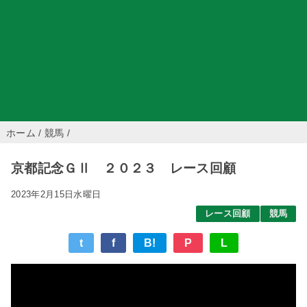
ホーム
/
競馬
/
京都記念ＧⅡ ２０２３ レース回顧
2023年2月15日水曜日
レース回顧
競馬
t
f
B!
P
L