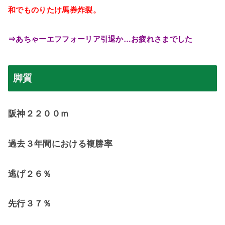
和でものりたけ馬券炸裂。
⇒あちゃーエフフォーリア引退か…お疲れさまでした
脚質
阪神２２００ｍ
過去３年間における複勝率
逃げ２６％
先行３７％