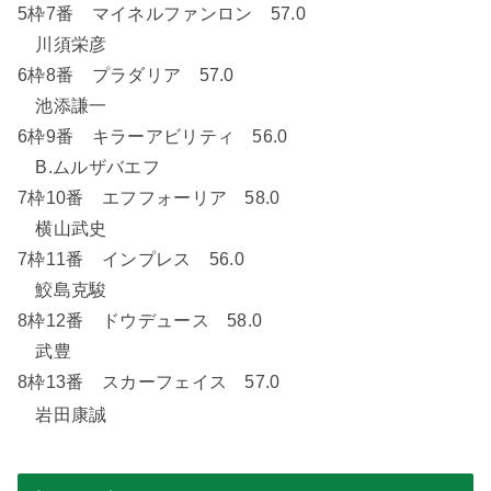
5枠7番 マイネルファンロン 57.0
川須栄彦
6枠8番 プラダリア 57.0
池添謙一
6枠9番 キラーアビリティ 56.0
B.ムルザバエフ
7枠10番 エフフォーリア 58.0
横山武史
7枠11番 インプレス 56.0
鮫島克駿
8枠12番 ドウデュース 58.0
武豊
8枠13番 スカーフェイス 57.0
岩田康誠