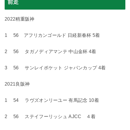
前走
2022稍重阪神
1 56 アフリカンゴールド 日経新春杯 5着
2 56 タガノディアマンテ 中山金杯 4着
3 56 サンレイポケット ジャパンカップ 4着
2021良阪神
1 54 ラヴズオンリーユー 有馬記念 10着
2 56 ステイフーリッシュ AJCC ４着