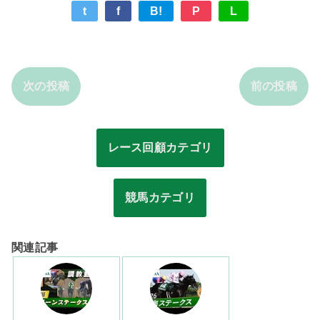
t
f
B!
P
L
次の投稿
前の投稿
レース回顧カテゴリ
競馬カテゴリ
関連記事