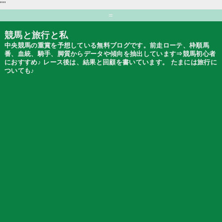
""
=
競馬と旅行と私
中央競馬の重賞を予想している無料ブログです。前走ローテ、枠順馬
番、血統、騎手、脚質からデータや傾向を抽出しています⇒競馬初心者
におすすめ♪ レース後は、結果と回顧を書いています。 たまには旅行に
ついても♪