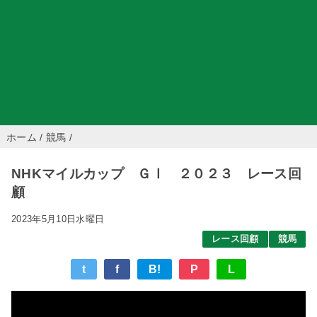
ホーム
/
競馬
/
NHKマイルカップ ＧⅠ ２０２３ レース回
顧
2023年5月10日水曜日
レース回顧
競馬
t
f
B!
P
L