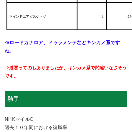
マインドユアビスケッツ
1
0
※ロードカナロア、ドゥラメンテなどキンカメ系です
ね。
⇒道悪ってのもありましたが、キンカメ系で間違いなさそう
です。
騎手
NHK
マイル
C
過去１０年間における複勝率