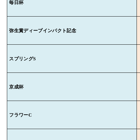
毎日杯
弥生賞ディープインパクト記念
スプリング
S
京成杯
フラワー
C