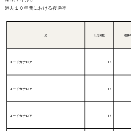
過去１０年間における複勝率
父
出走回数
複勝
ロードカナロア
13
ロードカナロア
13
ロードカナロア
13