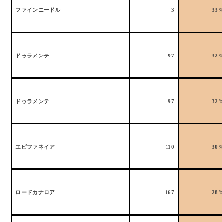
ファインニードル
3
33
ドゥラメンテ
97
32
ドゥラメンテ
97
32
エピファネイア
110
30
ロードカナロア
167
28