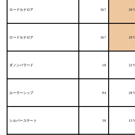
ロードカナロア
167
28
ロードカナロア
167
28
ダノンバラード
18
22
ルーラーシップ
94
20
シルバーステート
30
13