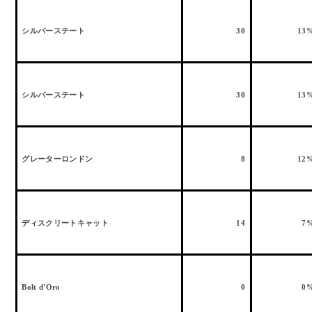
シルバーステート
30
13
シルバーステート
30
13
グレーターロンドン
8
12
ディスクリートキャット
14
7
Bolt d'Oro
0
0