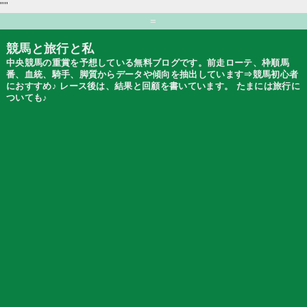
""
=
競馬と旅行と私
中央競馬の重賞を予想している無料ブログです。前走ローテ、枠順馬
番、血統、騎手、脚質からデータや傾向を抽出しています⇒競馬初心者
におすすめ♪ レース後は、結果と回顧を書いています。 たまには旅行に
ついても♪