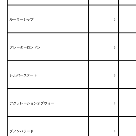
ルーラーシップ
3
グレーターロンドン
0
シルバーステート
0
デクラレーションオブウォー
0
ダノンバラード
0