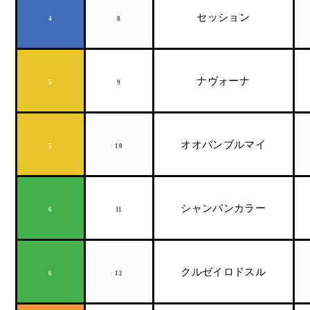
セッション
4
8
ナヴォーナ
5
9
オオバンブルマイ
5
10
シャンパンカラー
6
11
クルゼイロドスル
6
12