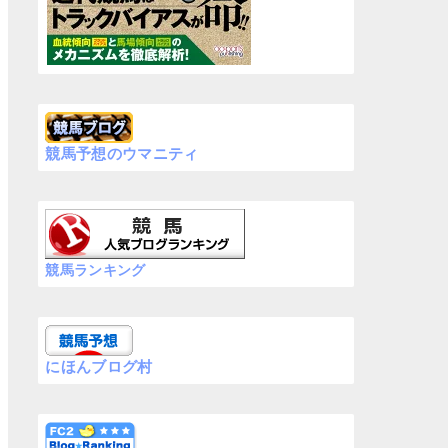
競馬予想のウマニティ
競馬ランキング
にほんブログ村