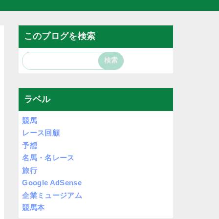
このブログを検索
ラベル
競馬
レース回顧
予想
名馬・名レース
旅行
Google AdSense
企業ミュージアム
競馬本