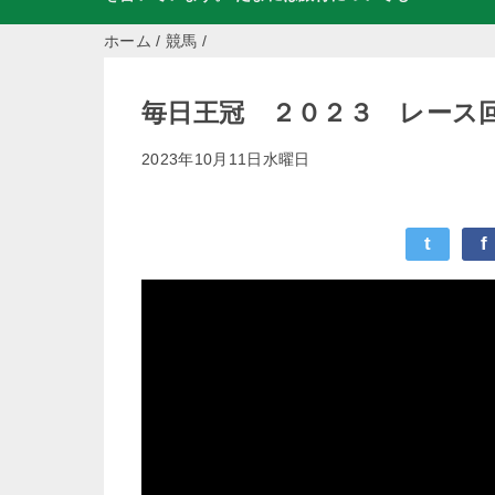
ホーム
/
競馬
/
毎日王冠 ２０２３ レース
2023年10月11日水曜日
t
f