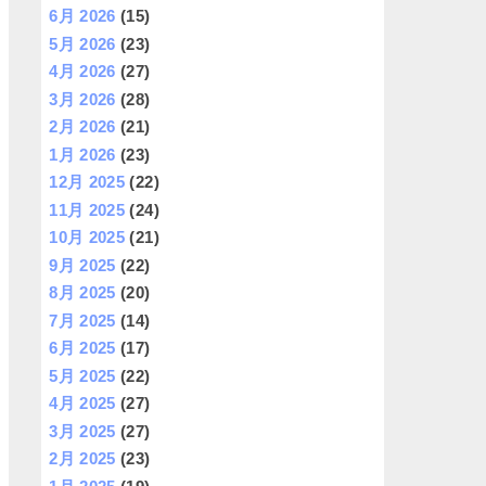
6月 2026
(15)
5月 2026
(23)
4月 2026
(27)
3月 2026
(28)
2月 2026
(21)
1月 2026
(23)
12月 2025
(22)
11月 2025
(24)
10月 2025
(21)
9月 2025
(22)
8月 2025
(20)
7月 2025
(14)
6月 2025
(17)
5月 2025
(22)
4月 2025
(27)
3月 2025
(27)
2月 2025
(23)