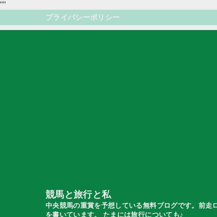
""
プライバシーポリシー
競馬と旅行と私
中央競馬の重賞を予想している無料ブログです。前走ロ
を書いています。 たまには旅行についても♪