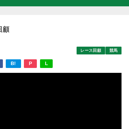
回顧
レース回顧
競馬
B!
P
L