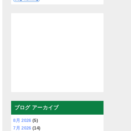
ブログ アーカイブ
8月 2026
(5)
7月 2026
(14)