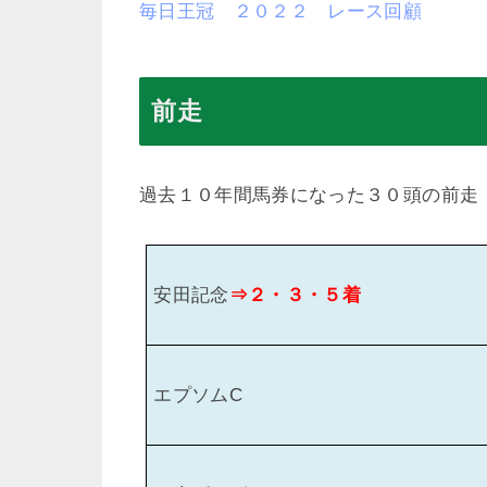
毎日王冠 ２０２２ レース回顧
前走
過去１０年間馬券になった３０頭の前走
安田記念
⇒２・３・５着
エプソム
C