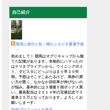
自己紹介
競馬と旅行と私～晴れときどき重賞予想
～
初めまして！ 競馬はオグリキャップから観
てた記憶があります。本格的にハマったの
はナリタブライアンから。ウイニングポス
ト、ダビスタにどっぷりはまり早３０年
弱。予想はそこそこあたるけど、馬券の買
い方が悪く、なかなか回収率が伸びないの
が悩み。基本的には３連復５頭ボックス買
い。最高配当は２０１４年の宝塚記念で３
連単２５万となっております。よろしくお
願いしまーす♪
詳細プロフィールを表示