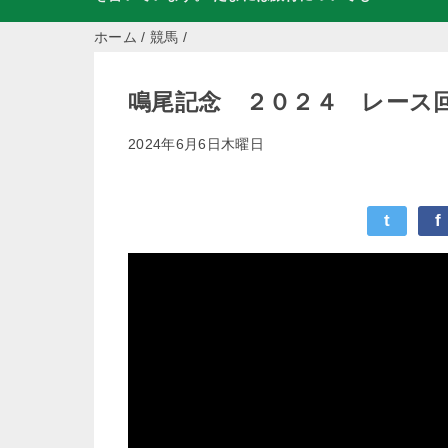
ホーム
/
競馬
/
鳴尾記念 ２０２４ レース
2024年6月6日木曜日
t
f