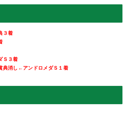
典３着
着
ダＳ３着
賞典消し←アンドロメダＳ１着