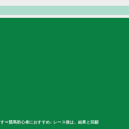
す⇒競馬初心者におすすめ♪ レース後は、結果と回顧