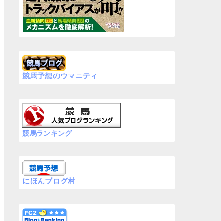
競馬予想のウマニティ
競馬ランキング
にほんブログ村