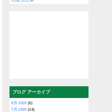
ブログ アーカイブ
8月 2026
(5)
7月 2026
(14)