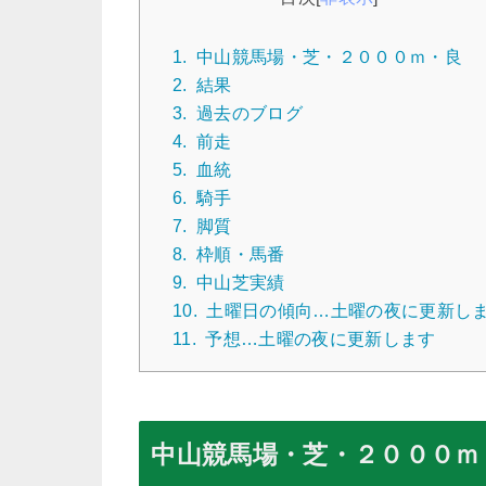
1.
中山競馬場・芝・２０００ｍ・良
2.
結果
3.
過去のブログ
4.
前走
5.
血統
6.
騎手
7.
脚質
8.
枠順・馬番
9.
中山芝実績
10.
土曜日の傾向…土曜の夜に更新し
11.
予想…土曜の夜に更新します
中山競馬場・芝・２０００ｍ