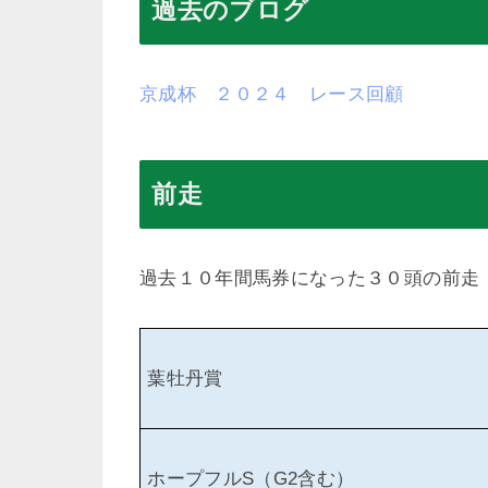
過去のブログ
京成杯 ２０２４ レース回顧
前走
過去１０年間馬券になった３０頭の前走
葉牡丹賞
ホープフル
S
（
G2
含む）