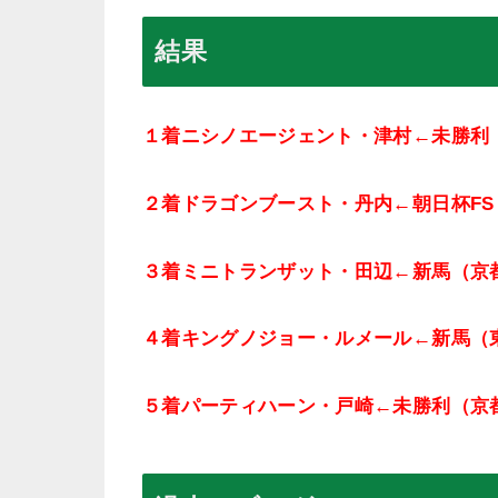
結果
１着ニシノエージェント・津村←未勝利
２着ドラゴンブースト・丹内←朝日杯
FS
３着ミニトランザット・田辺←新馬（京
４着キングノジョー・ルメール←新馬（
５着パーティハーン・戸崎←未勝利（京