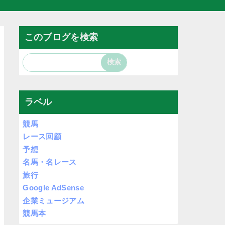
このブログを検索
ラベル
競馬
レース回顧
予想
名馬・名レース
旅行
Google AdSense
企業ミュージアム
競馬本