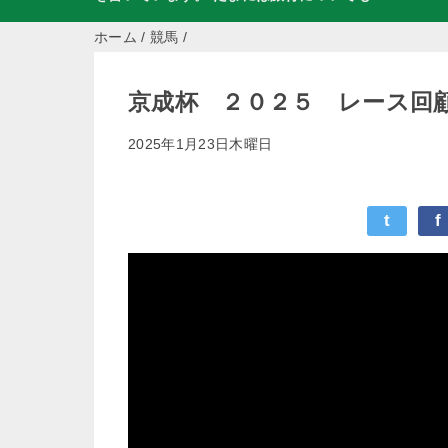
ホーム
/
競馬
/
京成杯 ２０２５ レース回
2025年1月23日木曜日
t
f