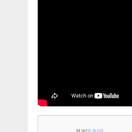
目次
[
非表示
]