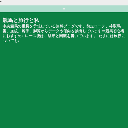
""
=
競馬と旅行と私
中央競馬の重賞を予想している無料ブログです。前走ローテ、枠順馬
番、血統、騎手、脚質からデータや傾向を抽出しています⇒競馬初心者
におすすめ♪ レース後は、結果と回顧を書いています。 たまには旅行に
ついても♪