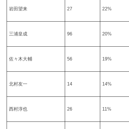
岩田望来
27
22%
三浦皇成
96
20%
佐々木大輔
56
19%
北村友一
14
14%
西村淳也
26
11%