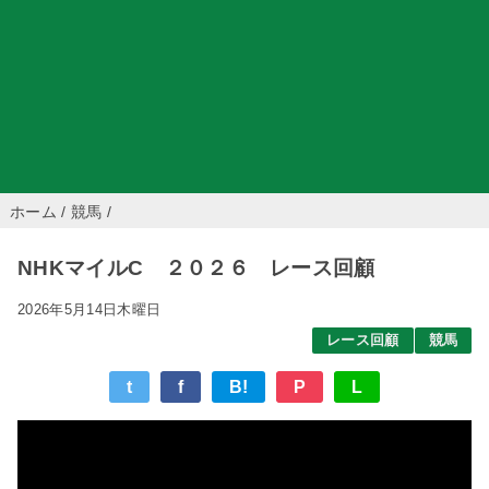
ホーム
/
競馬
/
NHKマイルC ２０２６ レース回顧
2026年5月14日木曜日
レース回顧
競馬
t
f
B!
P
L