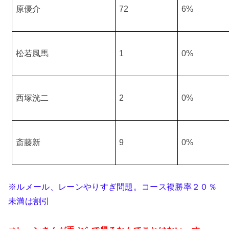
原優介
72
6%
松若風馬
1
0%
西塚洸二
2
0%
斎藤新
9
0%
※ルメール、レーンやりすぎ問題。コース複勝率２０％
未満は割引