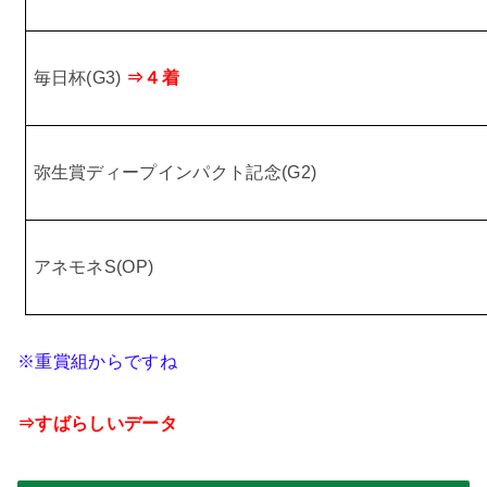
毎日杯
(G3)
⇒４着
弥生賞ディープインパクト記念
(G2)
アネモネ
S(OP)
※重賞組からですね
⇒すばらしいデータ