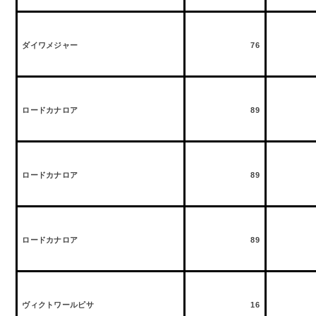
ダイワメジャー
76
ロードカナロア
89
ロードカナロア
89
ロードカナロア
89
ヴィクトワールピサ
16