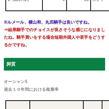
※
ルメール、横山和、丸田騎手は良いですね。
⇒結果騎手でのチョイスが良さそうな感じになりまし
たね。騎手買いをする場合短期外国人や若手をどうす
るかですね。
脚質
S
オーシャン
過去１０年間における複勝率