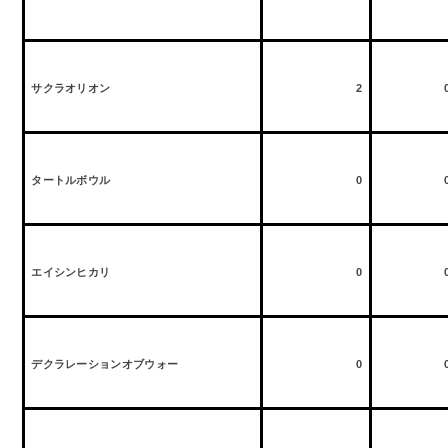
サクラオリオン
2
タートルボウル
0
エイシンヒカリ
0
デクラレーションオブウォー
0