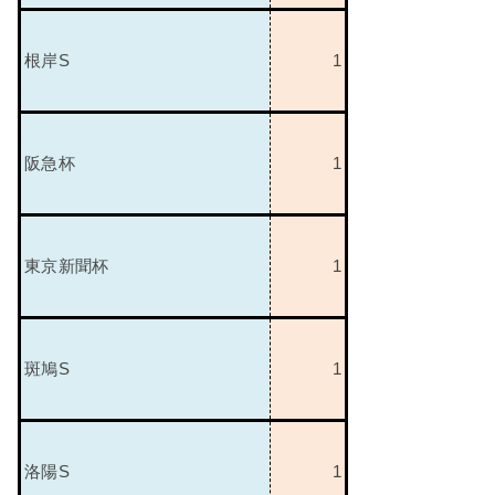
根岸
S
1
阪急杯
1
東京新聞杯
1
斑鳩
S
1
洛陽
S
1