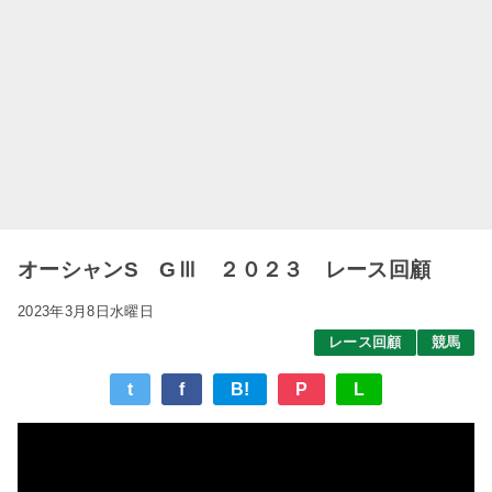
オーシャンS GⅢ ２０２３ レース回顧
2023年3月8日水曜日
レース回顧
競馬
t
f
B!
P
L