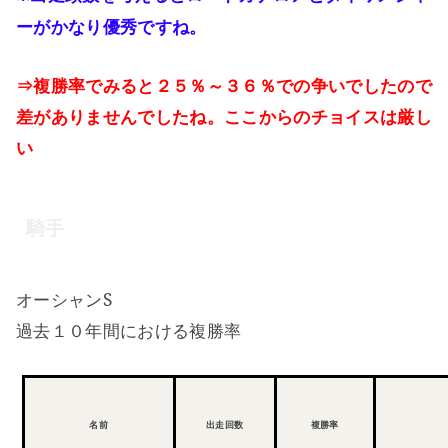
ーがかなり優秀ですね。
⇒複勝率でみると２５％～３６％での争いでしたので
差がありませんでしたね。ここからのチョイスは厳し
い
騎手
S
オーシャン
過去１０年間における複勝率
名前
出走回数
複勝率